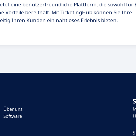
etet eine benutzerfreundliche Plattform, die sowohl für 
e Vorteile bereithält. Mit TicketingHub können Sie Ihre
eitig Ihren Kunden ein nahtloses Erlebnis bieten.
M
Über uns
H
Software
S