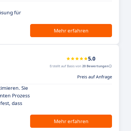
ösung für
Mehr erfahren
5.0
Erstellt auf Basis von
20 Bewertungen
Preis auf Anfrage
imieren. Sie
amten Prozess
fest, dass
Mehr erfahren