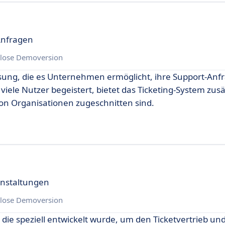
 Anfragen
lose Demoversion
Lösung, die es Unternehmen ermöglicht, ihre Support-Anf
viele Nutzer begeistert, bietet das Ticketing-System zusä
von Organisationen zugeschnitten sind.
anstaltungen
lose Demoversion
, die speziell entwickelt wurde, um den Ticketvertrieb und