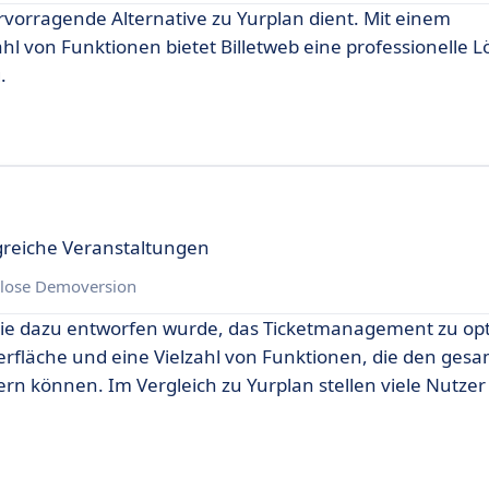
hervorragende Alternative zu Yurplan dient. Mit einem
hl von Funktionen bietet Billetweb eine professionelle L
.
greiche Veranstaltungen
lose Demoversion
, die dazu entworfen wurde, das Ticketmanagement zu opt
rfläche und eine Vielzahl von Funktionen, die den ges
rn können. Im Vergleich zu Yurplan stellen viele Nutzer 