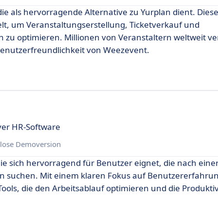
ie als hervorragende Alternative zu Yurplan dient. Dies
kelt, um Veranstaltungserstellung, Ticketverkauf und
u optimieren. Millionen von Veranstaltern weltweit v
enutzerfreundlichkeit von Weezevent.
ver HR-Software
lose Demoversion
ie sich hervorragend für Benutzer eignet, die nach einer
an suchen. Mit einem klaren Fokus auf Benutzererfahru
Tools, die den Arbeitsablauf optimieren und die Produktiv