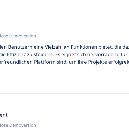
lose Demoversion
 den Benutzern eine Vielzahl an Funktionen bietet, die d
e Effizienz zu steigern. Es eignet sich hervorragend für
rfreundlichen Plattform sind, um ihre Projekte erfolgrei
vent
lose Demoversion