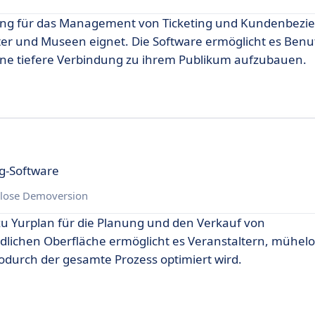
sung für das Management von Ticketing und Kundenbezi
eater und Museen eignet. Die Software ermöglicht es Benu
eine tiefere Verbindung zu ihrem Publikum aufzubauen.
ng-Software
lose Demoversion
e zu Yurplan für die Planung und den Verkauf von
ndlichen Oberfläche ermöglicht es Veranstaltern, mühelo
wodurch der gesamte Prozess optimiert wird.