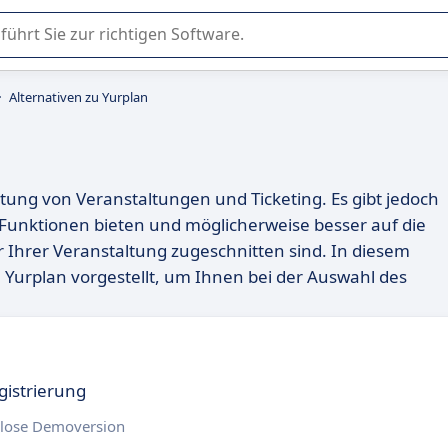
er Nutzung oder Auswahl von SaaS-Software in Unternehmen.
Alternativen zu Yurplan
ltung von Veranstaltungen und Ticketing. Es gibt jedoch
 Funktionen bieten und möglicherweise besser auf die
 Ihrer Veranstaltung zugeschnitten sind. In diesem
 Yurplan vorgestellt, um Ihnen bei der Auswahl des
gistrierung
lose Demoversion