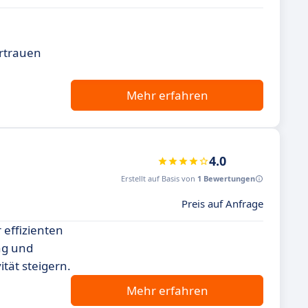
e
ertrauen
Mehr erfahren
4.0
Erstellt auf Basis von
1 Bewertungen
Preis auf Anfrage
 effizienten
ng und
ität steigern.
Mehr erfahren