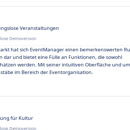
ungslose Veranstaltungen
lose Demoversion
arkt hat sich EventManager einen bemerkenswerten Ruf
an dar und bietet eine Fülle an Funktionen, die sowohl
hätzen werden. Mit seiner intuitiven Oberfläche und u
täbe im Bereich der Eventorganisation.
ung für Kultur
lose Demoversion