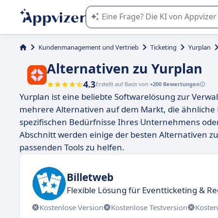
Die KI von Appvizer führt Sie bei d
Kundenmanagement und Vertrieb
Ticketing
Yurplan
Alternativen zu Yurplan
4.3
Erstellt auf Basis von
+200 Bewertungen
Yurplan ist eine beliebte Softwarelösung zur Verwa
mehrere Alternativen auf dem Markt, die ähnliche
spezifischen Bedürfnisse Ihres Unternehmens oder
Abschnitt werden einige der besten Alternativen zu
passenden Tools zu helfen.
Billetweb
Flexible Lösung für Eventticketing & Re
Kostenlose Version
Kostenlose Testversion
Kosten