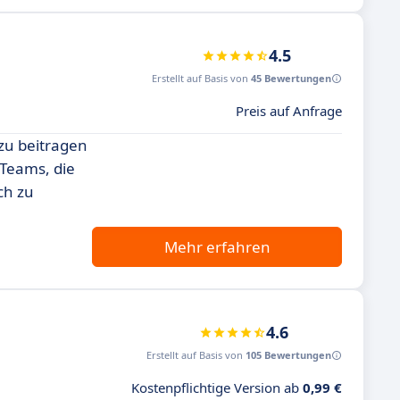
4.5
Erstellt auf Basis von
45 Bewertungen
Preis auf Anfrage
azu beitragen
 Teams, die
ch zu
Mehr erfahren
4.6
Erstellt auf Basis von
105 Bewertungen
Kostenpflichtige Version ab
0,99 €