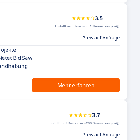
3.5
Erstellt auf Basis von
1 Bewertungen
Preis auf Anfrage
rojekte
ietet Bid Saw
 Handhabung
Mehr erfahren
3.7
Erstellt auf Basis von
+200 Bewertungen
Preis auf Anfrage