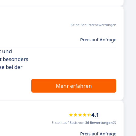
Keine Benutzerbewertungen
Preis auf Anfrage
z und
t besonders
e bei der
Mehr erfahren
4.1
Erstellt auf Basis von
36 Bewertungen
Preis auf Anfrage