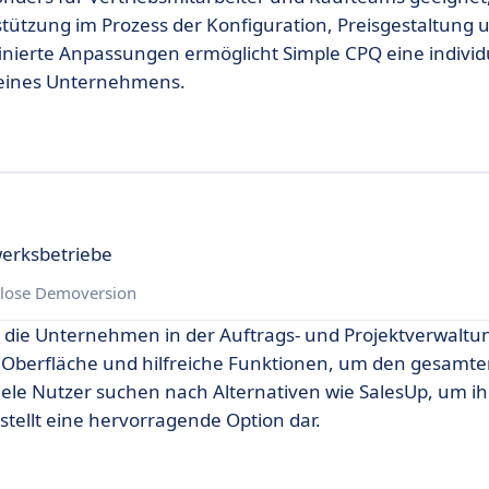
tützung im Prozess der Konfiguration, Preisgestaltung 
nierte Anpassungen ermöglicht Simple CPQ eine individ
 eines Unternehmens.
werksbetriebe
lose Demoversion
g, die Unternehmen in der Auftrags- und Projektverwaltu
he Oberfläche und hilfreiche Funktionen, um den gesamte
Viele Nutzer suchen nach Alternativen wie SalesUp, um ih
stellt eine hervorragende Option dar.