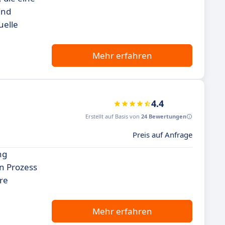
und
uelle
Mehr erfahren
4.4
Erstellt auf Basis von
24 Bewertungen
Preis auf Anfrage
ng
n Prozess
re
Mehr erfahren