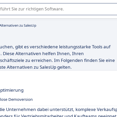
er Nutzung oder Auswahl von SaaS-Software in Unternehmen.
Alternativen zu SalesUp
chen, gibt es verschiedene leistungsstarke Tools auf
 Diese Alternativen helfen Ihnen, Ihren
schäftsziele zu erreichen. Im Folgenden finden Sie eine
este Alternativen zu SalesUp gelten.
optimierung
lose Demoversion
, die Unternehmen dabei unterstützt, komplexe Verkaufs
onders für Vertriebsmitarbeiter und Kaufteams geeignet,