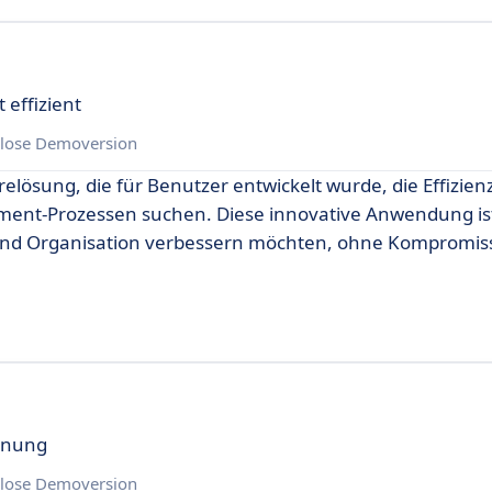
effizient
lose Demoversion
relösung, die für Benutzer entwickelt wurde, die Effizien
ement-Prozessen suchen. Diese innovative Anwendung is
und Organisation verbessern möchten, ohne Kompromiss
lanung
lose Demoversion