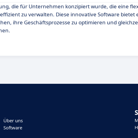
ung, die für Unternehmen konzipiert wurde, die eine fle
ffizient zu verwalten. Diese innovative Software bietet 
chen, ihre Geschäftsprozesse zu optimieren und gleichze
chen.
M
Über uns
H
Software