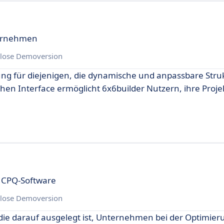
ternehmen
lose Demoversion
ung für diejenigen, die dynamische und anpassbare Str
en Interface ermöglicht 6x6builder Nutzern, ihre Projek
 CPQ-Software
lose Demoversion
 die darauf ausgelegt ist, Unternehmen bei der Optimier