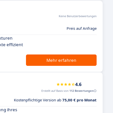
Keine Benutzerbewertungen
Preis auf Anfrage
ukturen
te effizient
Mehr erfahren
4.6
Erstellt auf Basis von
112 Bewertungen
Kostenpflichtige Version ab
75,00 € pro Monat
ung ihres