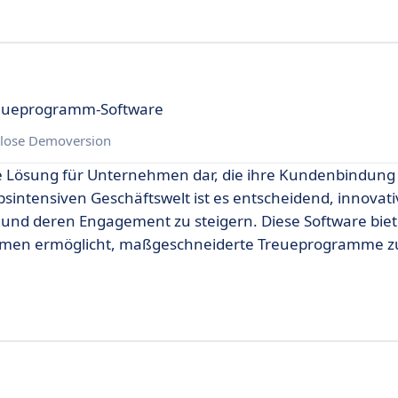
reueprogramm-Software
lose Demoversion
te Lösung für Unternehmen dar, die ihre Kundenbindung 
intensiven Geschäftswelt ist es entscheidend, innovati
 und deren Engagement zu steigern. Diese Software biet
ehmen ermöglicht, maßgeschneiderte Treueprogramme zu