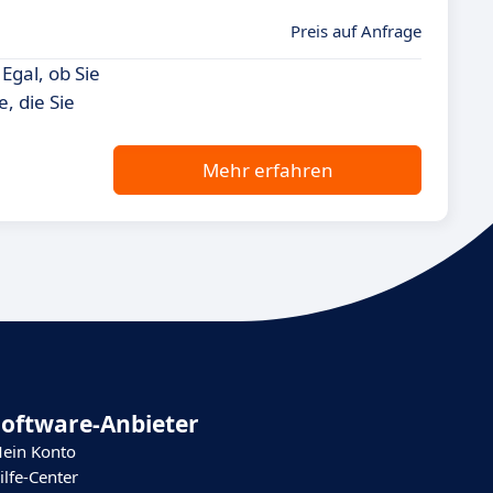
Preis auf Anfrage
Egal, ob Sie
, die Sie
Mehr erfahren
Software-Anbieter
ein Konto
ilfe-Center