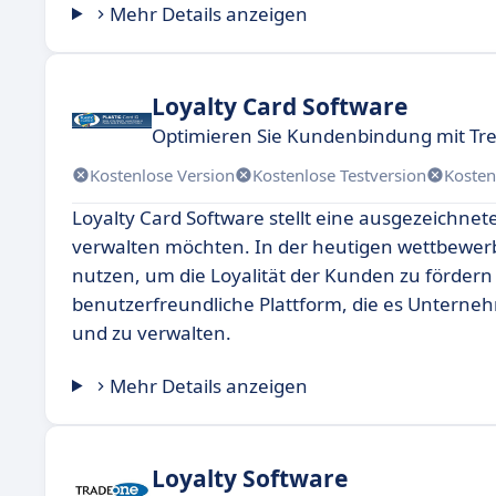
Mehr Details anzeigen
Loyalty Card Software
Optimieren Sie Kundenbindung mit T
Kostenlose Version
Kostenlose Testversion
Kosten
Loyalty Card Software stellt eine ausgezeichne
verwalten möchten. In der heutigen wettbewerbs
nutzen, um die Loyalität der Kunden zu fördern
benutzerfreundliche Plattform, die es Untern
und zu verwalten.
Mehr Details anzeigen
Loyalty Software