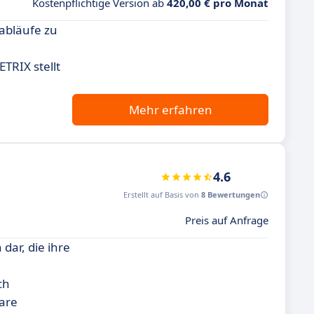
Kostenpflichtige Version ab
420,00 € pro Monat
sabläufe zu
TRIX stellt
Mehr erfahren
4.6
Erstellt auf Basis von
8 Bewertungen
Preis auf Anfrage
ar, die ihre
ch
ware