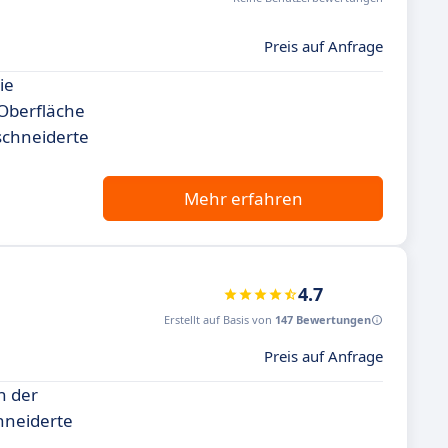
Preis auf Anfrage
ie
Oberfläche
schneiderte
Mehr erfahren
4.7
Erstellt auf Basis von
147 Bewertungen
Preis auf Anfrage
n der
hneiderte