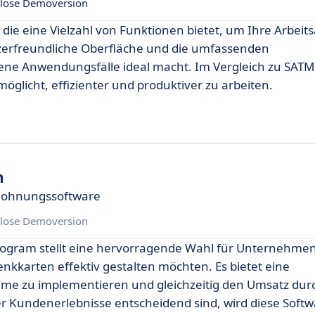
lose Demoversion
 die eine Vielzahl von Funktionen bietet, um Ihre Arbeit
tzerfreundliche Oberfläche und die umfassenden
ene Anwendungsfälle ideal macht. Im Vergleich zu SATME
möglicht, effizienter und produktiver zu arbeiten.
m
elohnungssoftware
lose Demoversion
ogram stellt eine hervorragende Wahl für Unternehmen d
karten effektiv gestalten möchten. Es bietet eine
me zu implementieren und gleichzeitig den Umsatz dur
der Kundenerlebnisse entscheidend sind, wird diese Soft