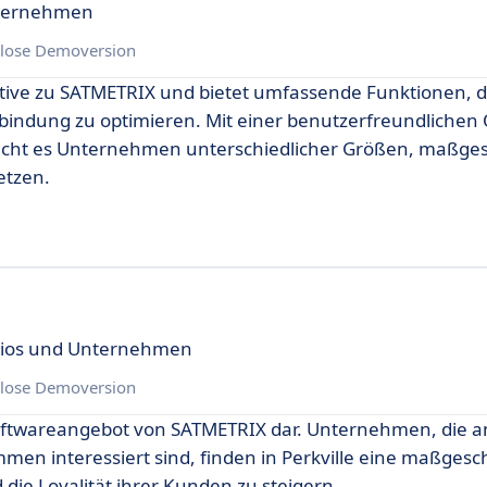
nternehmen
lose Demoversion
ative zu SATMETRIX und bietet umfassende Funktionen, d
indung zu optimieren. Mit einer benutzerfreundlichen 
icht es Unternehmen unterschiedlicher Größen, maßge
etzen.
dios und Unternehmen
lose Demoversion
m Softwareangebot von SATMETRIX dar. Unternehmen, die a
 interessiert sind, finden in Perkville eine maßgesc
die Loyalität ihrer Kunden zu steigern.