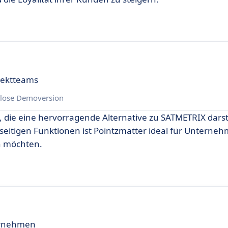
jektteams
lose Demoversion
, die eine hervorragende Alternative zu SATMETRIX darste
seitigen Funktionen ist Pointzmatter ideal für Unterneh
en möchten.
ernehmen