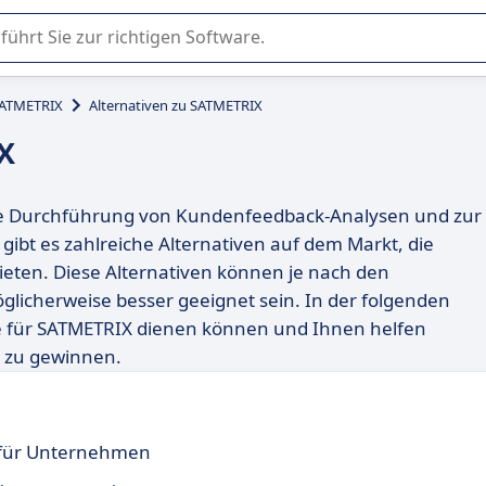
er Nutzung oder Auswahl von SaaS-Software in Unternehmen.
ATMETRIX
Alternativen zu SATMETRIX
X
 die Durchführung von Kundenfeedback-Analysen und zur
gibt es zahlreiche Alternativen auf dem Markt, die
ieten. Diese Alternativen können je nach den
licherweise besser geeignet sein. In der folgenden
tute für SATMETRIX dienen können und Ihnen helfen
k zu gewinnen.
 für Unternehmen