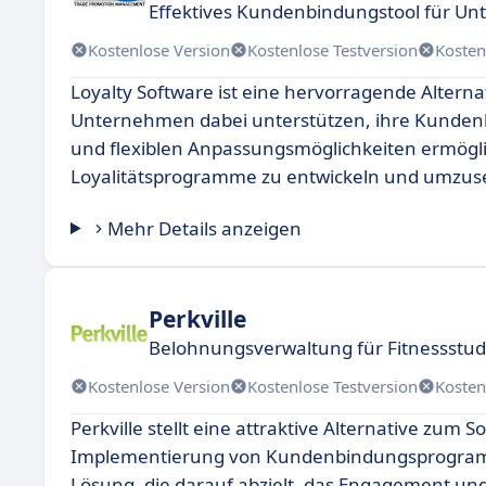
Effektives Kundenbindungstool für U
Kostenlose Version
Kostenlose Testversion
Kosten
Loyalty Software ist eine hervorragende Altern
Unternehmen dabei unterstützen, ihre Kundenb
und flexiblen Anpassungsmöglichkeiten ermögl
Loyalitätsprogramme zu entwickeln und umzus
Mehr Details anzeigen
Perkville
Belohnungsverwaltung für Fitnessstu
Kostenlose Version
Kostenlose Testversion
Kosten
Perkville stellt eine attraktive Alternative zu
Implementierung von Kundenbindungsprogrammen
Lösung, die darauf abzielt, das Engagement und 