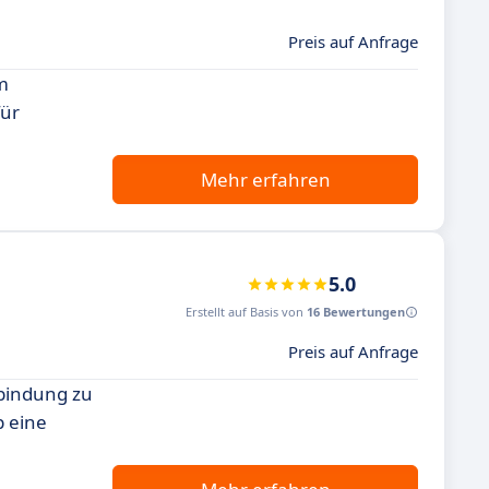
Preis auf Anfrage
em
für
Mehr erfahren
5.0
Erstellt auf Basis von
16 Bewertungen
Preis auf Anfrage
nbindung zu
p eine