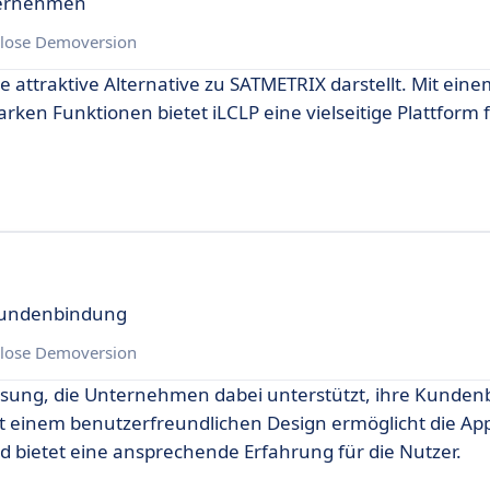
nternehmen
lose Demoversion
ne attraktive Alternative zu SATMETRIX darstellt. Mit ein
rken Funktionen bietet iLCLP eine vielseitige Plattform 
 Kundenbindung
lose Demoversion
 Lösung, die Unternehmen dabei unterstützt, ihre Kunde
t einem benutzerfreundlichen Design ermöglicht die Ap
bietet eine ansprechende Erfahrung für die Nutzer.