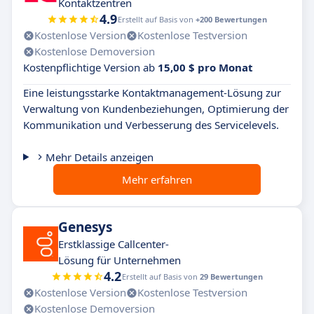
Kontaktzentren
4.9
Erstellt auf Basis von
+200 Bewertungen
Kostenlose Version
Kostenlose Testversion
Kostenlose Demoversion
Kostenpflichtige Version ab
15,00 $ pro Monat
Eine leistungsstarke Kontaktmanagement-Lösung zur
Verwaltung von Kundenbeziehungen, Optimierung der
Kommunikation und Verbesserung des Servicelevels.
Mehr Details anzeigen
Mehr erfahren
Genesys
Erstklassige Callcenter-
Lösung für Unternehmen
4.2
Erstellt auf Basis von
29 Bewertungen
Kostenlose Version
Kostenlose Testversion
Kostenlose Demoversion