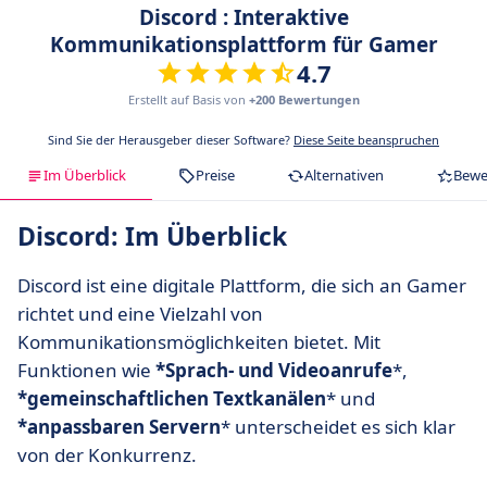
Discord : Interaktive
Kommunikationsplattform für Gamer
4.7
Erstellt auf Basis von
+200 Bewertungen
Sind Sie der Herausgeber dieser Software?
Diese Seite beanspruchen
Im Überblick
Preise
Alternativen
Bewe
Discord: Im Überblick
Discord ist eine digitale Plattform, die sich an Gamer
richtet und eine Vielzahl von
Kommunikationsmöglichkeiten bietet. Mit
Funktionen wie
*Sprach- und Videoanrufe
*,
*gemeinschaftlichen Textkanälen
* und
*anpassbaren Servern
* unterscheidet es sich klar
von der Konkurrenz.