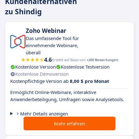
Kundenalternativen
zu Shindig
Zoho Webinar
Das umfassende Tool für
einnehmende Webinare,
überall
4.6
Erstellt auf Basis von
+200 Bewertungen
Kostenlose Version
Kostenlose Testversion
Kostenlose Demoversion
Kostenpflichtige Version ab
8,00 $ pro Monat
Ermöglicht Online-Webinare, interaktive
Anwenderbeteiligung, Umfragen sowie Analysetools.
Mehr Details anzeigen
Mehr erfahren