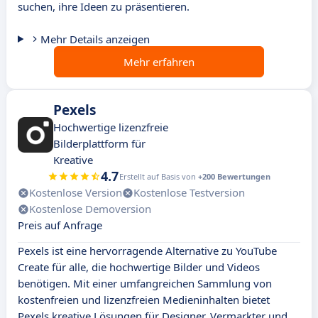
suchen, ihre Ideen zu präsentieren.
Mehr Details anzeigen
Mehr erfahren
Pexels
Hochwertige lizenzfreie
Bilderplattform für
Kreative
4.7
Erstellt auf Basis von
+200 Bewertungen
Kostenlose Version
Kostenlose Testversion
Kostenlose Demoversion
Preis auf Anfrage
Pexels ist eine hervorragende Alternative zu YouTube
Create für alle, die hochwertige Bilder und Videos
benötigen. Mit einer umfangreichen Sammlung von
kostenfreien und lizenzfreien Medieninhalten bietet
Pexels kreative Lösungen für Designer, Vermarkter und