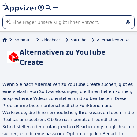
beantworten (mehrere Zeilen mit
Shift + Eingabe
).
Die KI von Appvizer führt Sie bei der Nutzung oder Auswahl
von SaaS-Software in Unternehmen.
Kommunikation
Videobearbeitung
YouTube Create
Alternativen zu YouTube Create
Alternativen zu YouTube
Create
Wenn Sie nach Alternativen zu YouTube Create suchen, gibt es
eine Vielzahl von Softwarelösungen, die Ihnen helfen können,
ansprechende Videos zu erstellen und zu bearbeiten. Diese
Programme bieten unterschiedliche Funktionen und
Werkzeuge, die Ihnen ermöglichen, Ihre kreativen Ideen in die
Realität umzusetzen. Ob Sie nach benutzerfreundlichen
Schnittstellen oder umfangreichen Bearbeitungsmöglichkeiten
suchen, es gibt eine passende Option für jeden Bedarf. Im