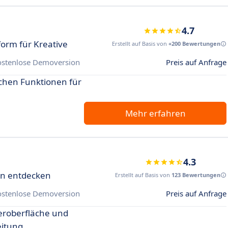
4.7
form für Kreative
Erstellt auf Basis von
+200 Bewertungen
ostenlose Demoversion
Preis auf Anfrage
ichen Funktionen für
Mehr erfahren
4.3
en entdecken
Erstellt auf Basis von
123 Bewertungen
ostenlose Demoversion
Preis auf Anfrage
zeroberfläche und
itung.