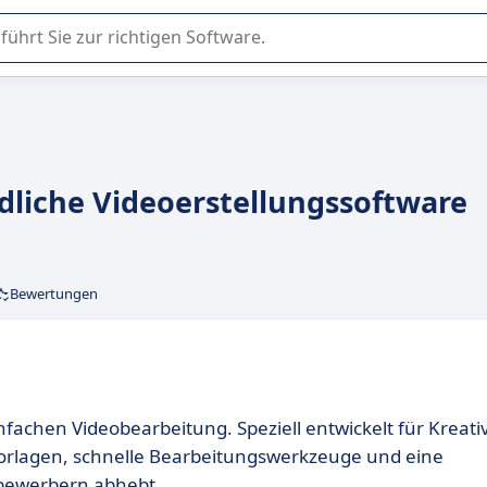
er Nutzung oder Auswahl von SaaS-Software in Unternehmen.
ndliche Videoerstellungssoftware
Bewertungen
infachen Videobearbeitung. Speziell entwickelt für Kreati
ovorlagen, schnelle Bearbeitungswerkzeuge und eine
tbewerbern abhebt.