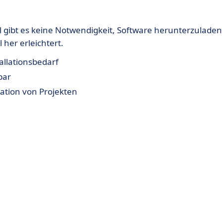
l gibt es keine Notwendigkeit, Software herunterzuladen
 her erleichtert.
llationsbedarf
bar
ation von Projekten