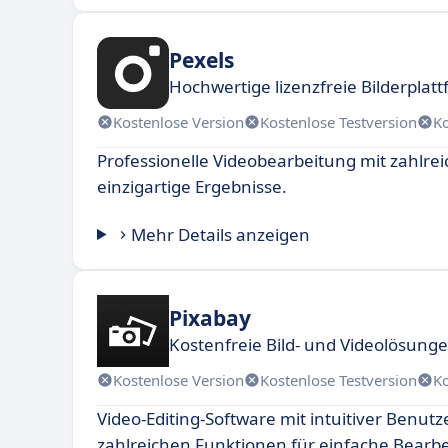
Pexels
Hochwertige lizenzfreie Bilderplatt
Kostenlose Version
Kostenlose Testversion
K
Professionelle Videobearbeitung mit zahlre
einzigartige Ergebnisse.
Mehr Details anzeigen
Pixabay
Kostenfreie Bild- und Videolösung
Kostenlose Version
Kostenlose Testversion
K
Video-Editing-Software mit intuitiver Benut
zahlreichen Funktionen für einfache Bearbe