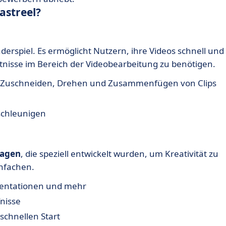
astreel?
erspiel. Es ermöglicht Nutzern, ihre Videos schnell und
tnisse im Bereich der Videobearbeitung zu benötigen.
 Zuschneiden, Drehen und Zusammenfügen von Clips
schleunigen
lagen
, die speziell entwickelt wurden, um Kreativität zu
nfachen.
sentationen und mehr
fnisse
 schnellen Start