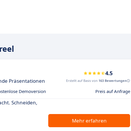
reel
4.5
ende Präsentationen
Erstellt auf Basis von
163 Bewertungen
ostenlose Demoversion
Preis auf Anfrage
acht. Schneiden,
Mehr erfahren