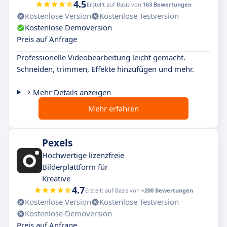
4.5
Erstellt auf Basis von
163 Bewertungen
Kostenlose Version
Kostenlose Testversion
Kostenlose Demoversion
Preis auf Anfrage
Professionelle Videobearbeitung leicht gemacht.
Schneiden, trimmen, Effekte hinzufügen und mehr.
Mehr Details anzeigen
Mehr erfahren
Pexels
Hochwertige lizenzfreie
Bilderplattform für
Kreative
4.7
Erstellt auf Basis von
+200 Bewertungen
Kostenlose Version
Kostenlose Testversion
Kostenlose Demoversion
Preis auf Anfrage