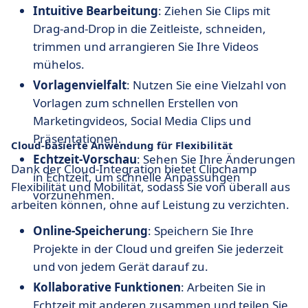
Intuitive Bearbeitung
: Ziehen Sie Clips mit
Drag-and-Drop in die Zeitleiste, schneiden,
trimmen und arrangieren Sie Ihre Videos
mühelos.
Vorlagenvielfalt
: Nutzen Sie eine Vielzahl von
Vorlagen zum schnellen Erstellen von
Marketingvideos, Social Media Clips und
Präsentationen.
Cloud-basierte Anwendung für Flexibilität
Echtzeit-Vorschau
: Sehen Sie Ihre Änderungen
Dank der Cloud-Integration bietet Clipchamp
in Echtzeit, um schnelle Anpassungen
Flexibilität und Mobilität, sodass Sie von überall aus
vorzunehmen.
arbeiten können, ohne auf Leistung zu verzichten.
Online-Speicherung
: Speichern Sie Ihre
Projekte in der Cloud und greifen Sie jederzeit
und von jedem Gerät darauf zu.
Kollaborative Funktionen
: Arbeiten Sie in
Echtzeit mit anderen zusammen und teilen Sie