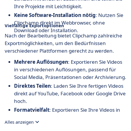
Ihre Projekte mit Leichtigkeit.
Keine Software-Installation nötig
: Nutzen Sie
Clipchamp direkt im Webbrowser, ohne
Vielfältige Exportoptionen
Download oder Installation.
Nach der Bearbeitung bietet Clipchamp zahlreiche
Exportmöglichkeiten, um den Bedürfnissen
verschiedener Plattformen gerecht zu werden.
Mehrere Auflösungen
: Exportieren Sie Videos
in verschiedenen Auflösungen, passend für
Social Media, Präsentationen oder Archivierung.
Direktes Teilen
: Laden Sie Ihre fertigen Videos
direkt auf YouTube, Facebook oder Google Drive
hoch.
Formatvielfalt
: Exportieren Sie Ihre Videos in
verschiedenen Formaten wie MP4 oder GIF, um
Alles anzeigen
maximale Kompatibilität zu gewährleisten.