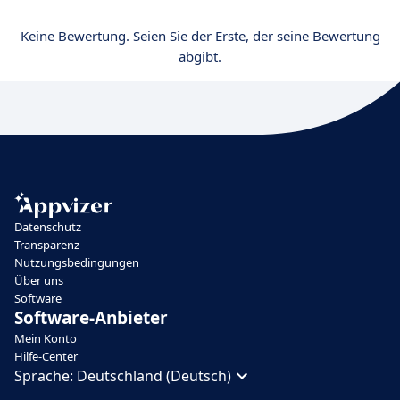
Keine Bewertung. Seien Sie der Erste, der seine Bewertung
abgibt.
Datenschutz
Transparenz
Nutzungsbedingungen
Über uns
Software
Software-Anbieter
Mein Konto
Hilfe-Center
Sprache:
Deutschland (Deutsch)