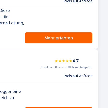
Preis auf Anfrage
 Diese
h die
derne Lösung,
Mehr erfahren
4.7
Erstellt auf Basis von
23 Bewertungen
Preis auf Anfrage
logger eine
leich zu