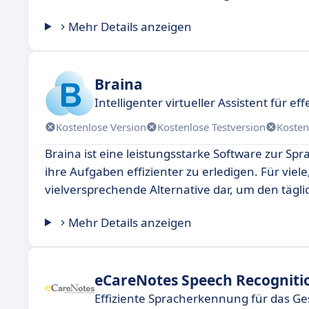
Mehr Details anzeigen
Braina
Intelligenter virtueller Assistent für eff
Kostenlose Version
Kostenlose Testversion
Kosten
Braina ist eine leistungsstarke Software zur Spr
ihre Aufgaben effizienter zu erledigen. Für viel
vielversprechende Alternative dar, um den tägli
Mehr Details anzeigen
eCareNotes Speech Recogniti
Effiziente Spracherkennung für das G