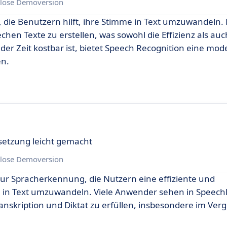
lose Demoversion
, die Benutzern hilft, ihre Stimme in Text umzuwandeln.
hen Texte zu erstellen, was sowohl die Effizienz als auc
 der Zeit kostbar ist, bietet Speech Recognition eine mo
en.
setzung leicht gemacht
lose Demoversion
 zur Spracherkennung, die Nutzern eine effiziente und
he in Text umzuwandeln. Viele Anwender sehen in Speech
nskription und Diktat zu erfüllen, insbesondere im Verg