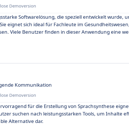
lose Demoversion
sstarke Softwarelösung, die speziell entwickelt wurde, u
 Sie eignet sich ideal für Fachleute im Gesundheitswesen,
sen. Viele Benutzer finden in dieser Anwendung eine wer
eugende Kommunikation
lose Demoversion
 hervorragend für die Erstellung von Sprachsynthese eign
Nutzer suchen nach leistungsstarken Tools, um Inhalte eff
ble Alternative dar.