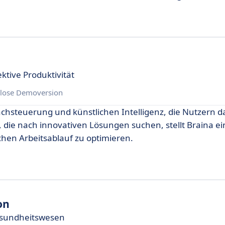
ektive Produktivität
lose Demoversion
achsteuerung und künstlichen Intelligenz, die Nutzern dab
e, die nach innovativen Lösungen suchen, stellt Braina e
chen Arbeitsablauf zu optimieren.
on
esundheitswesen