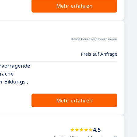
Mehr erfahren
Keine Benutzerbewertungen
Preis auf Anfrage
ervorragende
prache
r Bildungs-,
Mehr erfahren
4.5