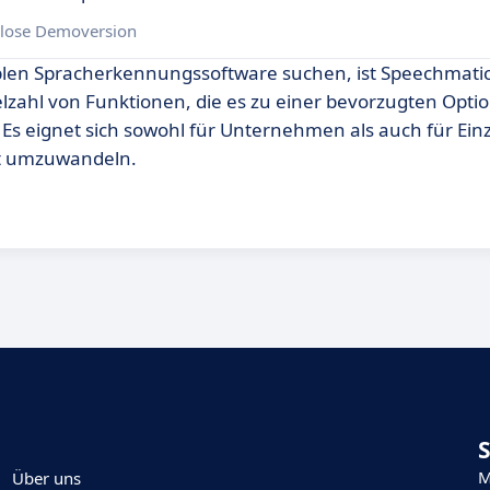
lose Demoversion
iblen Spracherkennungssoftware suchen, ist Speechmatic
elzahl von Funktionen, die es zu einer bevorzugten Opti
 Es eignet sich sowohl für Unternehmen als auch für Ei
xt umzuwandeln.
M
Über uns