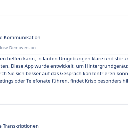
eie Kommunikation
lose Demoversion
Ihnen helfen kann, in lauten Umgebungen klare und störu
en. Diese App wurde entwickelt, um Hintergrundgeräu
ch Sie sich besser auf das Gespräch konzentrieren könn
tings oder Telefonate führen, findet Krisp besonders hil
 Transkriptionen