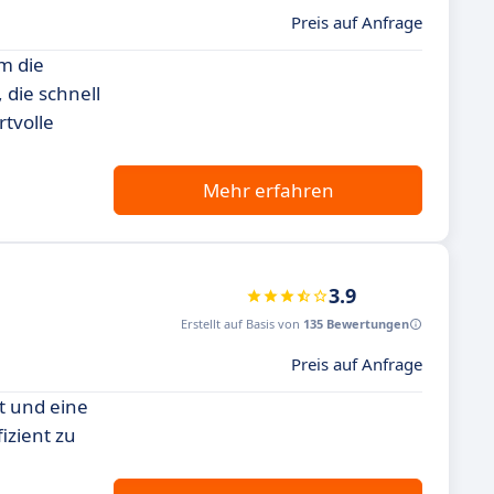
Preis auf Anfrage
m die
 die schnell
tvolle
Mehr erfahren
3.9
Erstellt auf Basis von
135 Bewertungen
Preis auf Anfrage
et und eine
izient zu