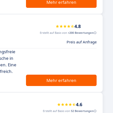
Mehr erfahren
4.8
Erstellt auf Basis von
+200 Bewertungen
Preis auf Anfrage
ngsfreie
sche in
en. Eine
freich.
Mehr erfahren
4.6
Erstellt auf Basis von
52 Bewertungen