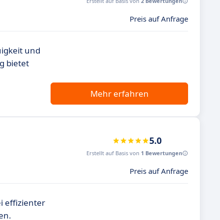
Erstellt auf Basis von
2 Bewertungen
Preis auf Anfrage
igkeit und
g bietet
Mehr erfahren
5.0
Erstellt auf Basis von
1 Bewertungen
Preis auf Anfrage
 effizienter
en.