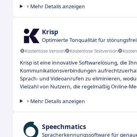
Mehr Details anzeigen
Krisp
Optimierte Tonqualität für störungsfr
Kostenlose Version
Kostenlose Testversion
Kosten
Krisp ist eine innovative Softwarelösung, die 
Kommunikationsverbindungen aufrechtzuerhalt
Sprach- und Videoanrufen zu eliminieren, wodur
Vielzahl von Nutzern, die regelmäßig Online-Mee
Mehr Details anzeigen
Speechmatics
Spracherkennungssoftware für genaue