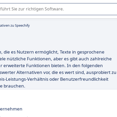
er Nutzung oder Auswahl von SaaS-Software in Unternehmen.
ativen zu Speechify
e, die es Nutzern ermöglicht, Texte in gesprochene
e nützliche Funktionen, aber es gibt auch zahlreiche
ar erweiterte Funktionen bieten. In den folgenden
werter Alternativen vor, die es wert sind, ausprobiert zu
eis-Leistungs-Verhältnis oder Benutzerfreundlichkeit
ie brauchen.
nternehmen