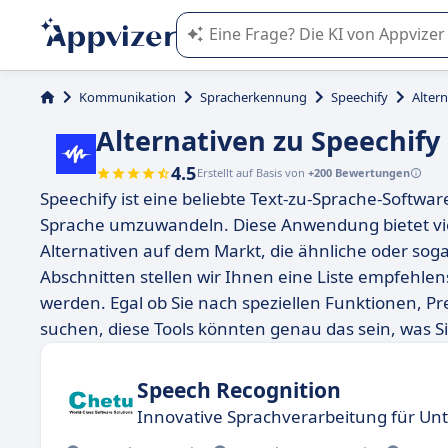
Die KI von Appvizer führt Sie bei d
Kommunikation
Spracherkennung
Speechify
Altern
Alternativen zu Speechify
4.5
Erstellt auf Basis von
+200 Bewertungen
Speechify ist eine beliebte Text-zu-Sprache-Softwar
Sprache umzuwandeln. Diese Anwendung bietet viel
Alternativen auf dem Markt, die ähnliche oder sog
Abschnitten stellen wir Ihnen eine Liste empfehlens
werden. Egal ob Sie nach speziellen Funktionen, Pr
suchen, diese Tools könnten genau das sein, was S
Speech Recognition
Innovative Sprachverarbeitung für U