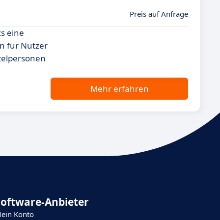
Preis auf Anfrage
s eine
on für Nutzer
nzelpersonen
Mehr erfahren
Software-Anbieter
ein Konto