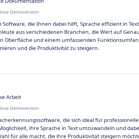
kte Dokumentation
lose Demoversion
Software, die Ihnen dabei hilft, Sprache effizient in Text
hleute aus verschiedenen Branchen, die Wert auf Genau
tiven Oberfläche und einem umfassenden Funktionsumfan
mieren und die Produktivität zu steigern.
se Arbeit
lose Demoversion
racherkennungssoftware, die sich ideal für professionelle
öglichkeit, ihre Sprache in Text umzuwandeln und dabei
ahl für alle macht, die ihre Produktivität steigern möcht