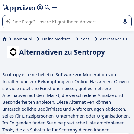
beantworten (mehrere Zeilen mit
Shift + Eingabe
).
Die KI von Appvizer führt Sie bei der Nutzung oder Auswahl
von SaaS-Software in Unternehmen.
Kommunikation
Online Moderationstools
Sentropy
Alternativen zu Sentropy
Alternativen zu Sentropy
Sentropy ist eine beliebte Software zur Moderation von
Inhalten und zur Bekämpfung von Online-Hassreden. Obwohl
sie viele nützliche Funktionen bietet, gibt es mehrere
Alternativen auf dem Markt, die verschiedene Ansätze und
Besonderheiten anbieten. Diese Alternativen können
unterschiedliche Bedürfnisse und Anforderungen abdecken,
sei es für Einzelpersonen, Unternehmen oder Organisationen.
Im Folgenden finden Sie eine praktische Liste empfohlener
Tools, die als Substitute für Sentropy dienen können.