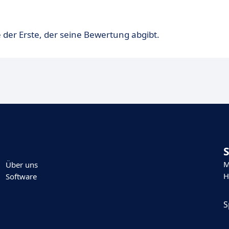
 der Erste, der seine Bewertung abgibt.
M
Über uns
H
Software
S