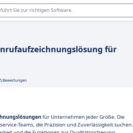
er Nutzung oder Auswahl von SaaS-Software in Unternehmen.
 Anrufaufzeichnungslösung für
Bewertungen
chnungslösungen
für Unternehmen jeder Größe. Die
service-Teams, die Präzision und Zuverlässigkeit suchen
rkeit und die Funktionen zur Qualitätssicherung.