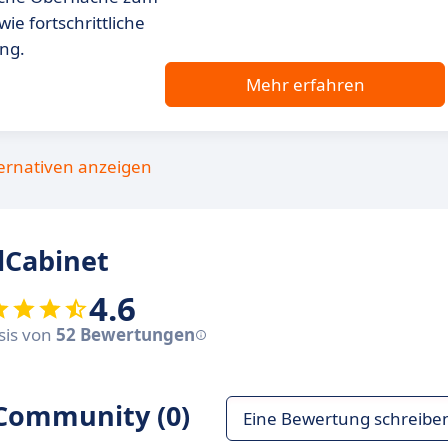
e fortschrittliche
ng.
Mehr erfahren
ternativen anzeigen
lCabinet
4.6
asis von
52 Bewertungen
Community (0)
Eine Bewertung schreibe