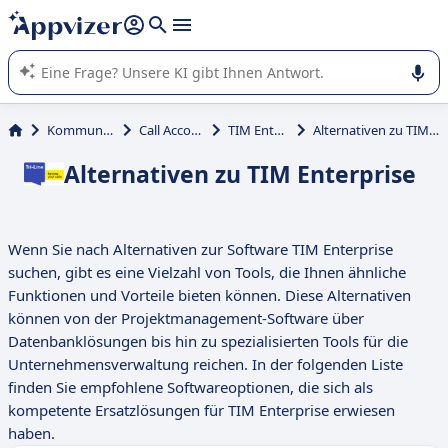
beantworten (mehrere Zeilen mit
Shift + Eingabe
).
Die KI von Appvizer führt Sie bei der Nutzung oder Auswahl
von SaaS-Software in Unternehmen.
Kommunikation
Call Accounting
TIM Enterprise
Alternativen zu TIM Enterprise
Alternativen zu TIM Enterprise
Wenn Sie nach Alternativen zur Software TIM Enterprise
suchen, gibt es eine Vielzahl von Tools, die Ihnen ähnliche
Funktionen und Vorteile bieten können. Diese Alternativen
können von der Projektmanagement-Software über
Datenbanklösungen bis hin zu spezialisierten Tools für die
Unternehmensverwaltung reichen. In der folgenden Liste
finden Sie empfohlene Softwareoptionen, die sich als
kompetente Ersatzlösungen für TIM Enterprise erwiesen
haben.