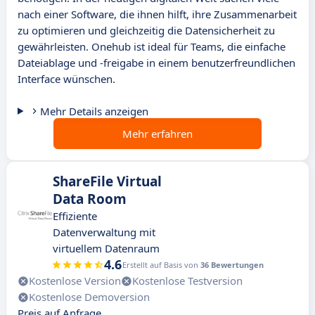
nach einer Software, die ihnen hilft, ihre Zusammenarbeit
zu optimieren und gleichzeitig die Datensicherheit zu
gewährleisten. Onehub ist ideal für Teams, die einfache
Dateiablage und -freigabe in einem benutzerfreundlichen
Interface wünschen.
Mehr Details anzeigen
Mehr erfahren
ShareFile Virtual
Data Room
Effiziente
Datenverwaltung mit
virtuellem Datenraum
4.6
Erstellt auf Basis von
36 Bewertungen
Kostenlose Version
Kostenlose Testversion
Kostenlose Demoversion
Preis auf Anfrage