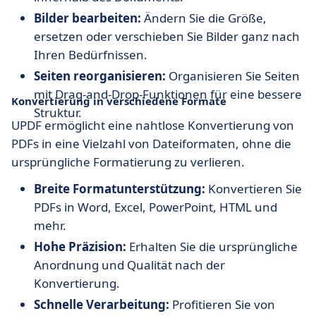
Bilder bearbeiten:
Ändern Sie die Größe,
ersetzen oder verschieben Sie Bilder ganz nach
Ihren Bedürfnissen.
Seiten reorganisieren:
Organisieren Sie Seiten
mit Drag-and-Drop-Funktionen für eine bessere
Konvertierung in verschiedene Formate
Struktur.
UPDF ermöglicht eine nahtlose Konvertierung von
PDFs in eine Vielzahl von Dateiformaten, ohne die
ursprüngliche Formatierung zu verlieren.
Breite Formatunterstützung:
Konvertieren Sie
PDFs in Word, Excel, PowerPoint, HTML und
mehr.
Hohe Präzision:
Erhalten Sie die ursprüngliche
Anordnung und Qualität nach der
Konvertierung.
Schnelle Verarbeitung:
Profitieren Sie von