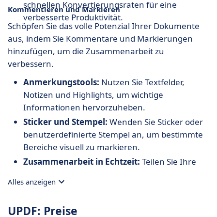
schnellen Konvertierungsraten für eine
Kommentieren und Markieren
verbesserte Produktivität.
Schöpfen Sie das volle Potenzial Ihrer Dokumente
aus, indem Sie Kommentare und Markierungen
hinzufügen, um die Zusammenarbeit zu
verbessern.
Anmerkungstools:
Nutzen Sie Textfelder,
Notizen und Highlights, um wichtige
Informationen hervorzuheben.
Sticker und Stempel:
Wenden Sie Sticker oder
benutzerdefinierte Stempel an, um bestimmte
Bereiche visuell zu markieren.
Zusammenarbeit in Echtzeit:
Teilen Sie Ihre
mit Anmerkungen versehenen Dokumente
Alles anzeigen
problemlos mit Kollegen oder
Klassenkameraden.
UPDF: Preise