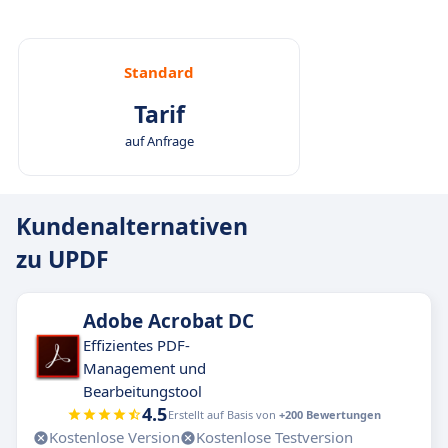
Standard
Tarif
auf Anfrage
Kundenalternativen
zu UPDF
Adobe Acrobat DC
Effizientes PDF-
Management und
Bearbeitungstool
4.5
Erstellt auf Basis von
+200 Bewertungen
Kostenlose Version
Kostenlose Testversion