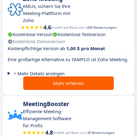
KMUs, sichern Sie Ihre
Meeting-Plattform mit
Zoho
4.6
Erstellt auf Basis von
+200 Bewertungen
Kostenlose Version
Kostenlose Testversion
Kostenlose Demoversion
Kostenpflichtige Version ab
1,00 $ pro Monat
Eine großartige Alternative zu TAMPLO ist Zoho Meeting.
Mehr Details anzeigen
Mehr erfahren
MeetingBooster
Effiziente Meeting-
Management-Software
für Profis
4.8
Erstellt auf Basis von
20 Bewertungen