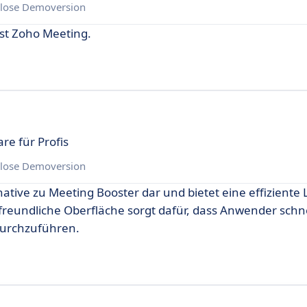
lose Demoversion
ist Zoho Meeting.
e für Profis
lose Demoversion
ative zu Meeting Booster dar und bietet eine effiziente
eundliche Oberfläche sorgt dafür, dass Anwender schnel
durchzuführen.