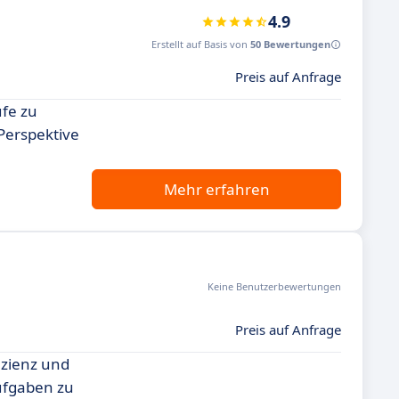
4.9
Erstellt auf Basis von
50 Bewertungen
Preis auf Anfrage
ufe zu
 Perspektive
Mehr erfahren
Keine Benutzerbewertungen
Preis auf Anfrage
izienz und
Aufgaben zu