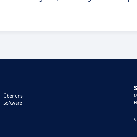
M
Über uns
H
Software
S