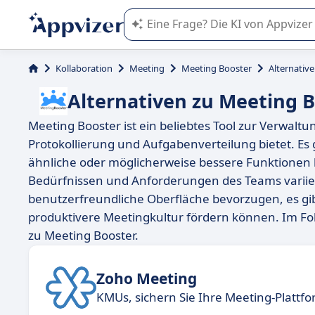
Die KI von Appvizer führt Sie bei d
Kollaboration
Meeting
Meeting Booster
Alternativ
Alternativen zu Meeting 
Meeting Booster ist ein beliebtes Tool zur Verwalt
Protokollierung und Aufgabenverteilung bietet. Es g
ähnliche oder möglicherweise bessere Funktionen b
Bedürfnissen und Anforderungen des Teams variier
benutzerfreundliche Oberfläche bevorzugen, es gibt
produktivere Meetingkultur fördern können. Im Fol
zu Meeting Booster.
Zoho Meeting
KMUs, sichern Sie Ihre Meeting-Plattf