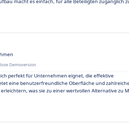
fbau macht es einfach, für alle Beteiligten zugänglich z
nehmen
lose Demoversion
sich perfekt für Unternehmen eignet, die effektive
etet eine benutzerfreundliche Oberfläche und zahlreich
leichtern, was sie zu einer wertvollen Alternative zu 