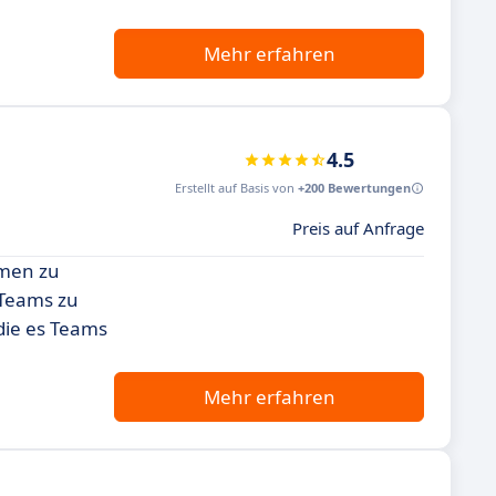
Mehr erfahren
4.5
Erstellt auf Basis von
+200 Bewertungen
Preis auf Anfrage
hmen zu
 Teams zu
 die es Teams
Mehr erfahren