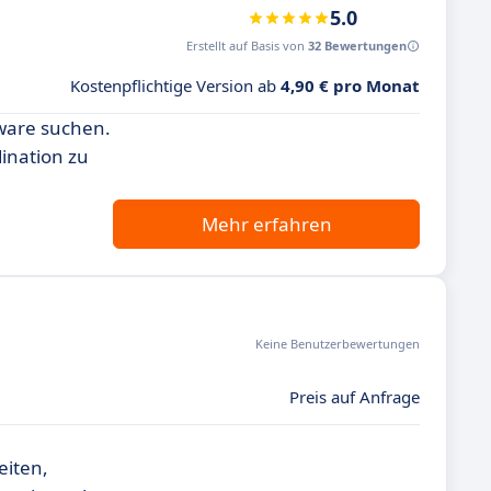
5.0
Erstellt auf Basis von
32 Bewertungen
Kostenpflichtige Version ab
4,90 € pro Monat
tware suchen.
ination zu
Mehr erfahren
Keine Benutzerbewertungen
Preis auf Anfrage
eiten,