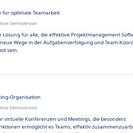
 für optimale Teamarbeit
lose Demoversion
e Lösung für alle, die effektive Projektmanagement-Sof
nd, neue Wege in der Aufgabenverfolgung und Team-Koord
t sein.
ting-Organisation
lose Demoversion
ür virtuelle Konferenzen und Meetings, die besonders
 Funktionen ermöglicht es Teams, effektiv zusammenzuarb