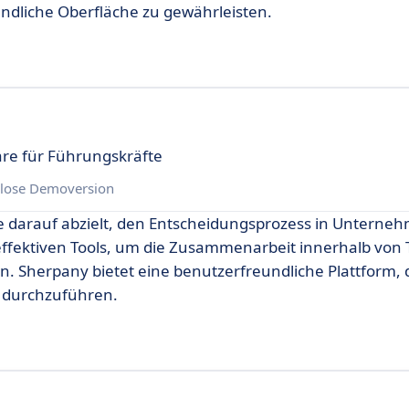
undliche Oberfläche zu gewährleisten.
re für Führungskräfte
lose Demoversion
ie darauf abzielt, den Entscheidungsprozess in Unterne
effektiven Tools, um die Zusammenarbeit innerhalb von
ern. Sherpany bietet eine benutzerfreundliche Plattform,
d durchzuführen.