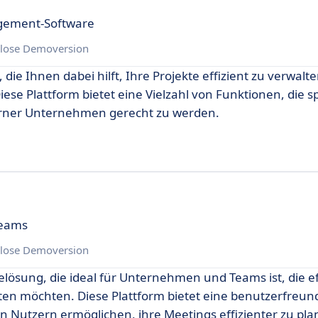
gement-Software
lose Demoversion
 die Ihnen dabei hilft, Ihre Projekte effizient zu verwalt
se Plattform bietet eine Vielzahl von Funktionen, die sp
rner Unternehmen gerecht zu werden.
Teams
lose Demoversion
elösung, die ideal für Unternehmen und Teams ist, die ef
 möchten. Diese Plattform bietet eine benutzerfreund
en Nutzern ermöglichen, ihre Meetings effizienter zu pl