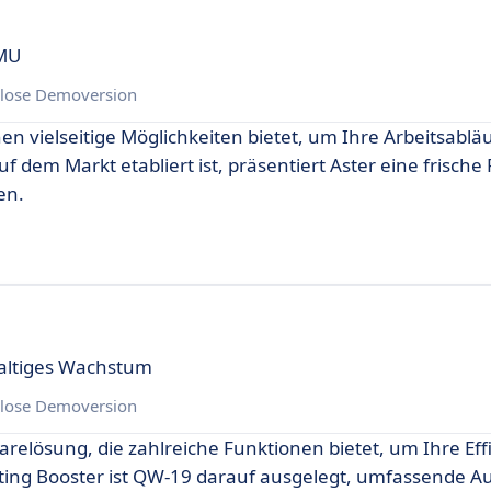
KMU
lose Demoversion
nen vielseitige Möglichkeiten bietet, um Ihre Arbeitsablä
 dem Markt etabliert ist, präsentiert Aster eine frische
en.
haltiges Wachstum
lose Demoversion
arelösung, die zahlreiche Funktionen bietet, um Ihre Eff
Meeting Booster ist QW-19 darauf ausgelegt, umfassende 