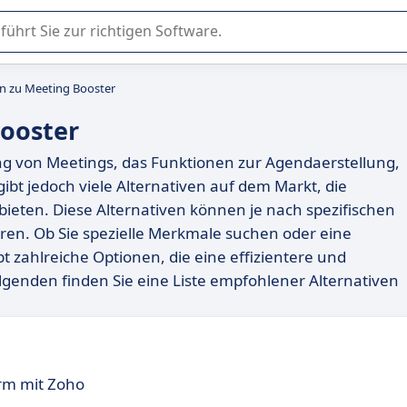
er Nutzung oder Auswahl von SaaS-Software in Unternehmen.
en zu Meeting Booster
Booster
ung von Meetings, das Funktionen zur Agendaerstellung,
ibt jedoch viele Alternativen auf dem Markt, die
ieten. Diese Alternativen können je nach spezifischen
en. Ob Sie spezielle Merkmale suchen oder eine
 zahlreiche Optionen, die eine effizientere und
genden finden Sie eine Liste empfohlener Alternativen
orm mit Zoho