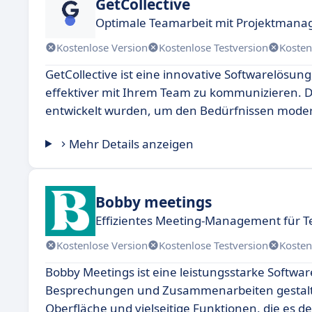
GetCollective
Optimale Teamarbeit mit Projektmana
Kostenlose Version
Kostenlose Testversion
Kosten
GetCollective ist eine innovative Softwarelösung,
effektiver mit Ihrem Team zu kommunizieren. Die
entwickelt wurden, um den Bedürfnissen mode
Mehr Details anzeigen
Bobby meetings
Effizientes Meeting-Management für 
Kostenlose Version
Kostenlose Testversion
Kosten
Bobby Meetings ist eine leistungsstarke Softwar
Besprechungen und Zusammenarbeiten gestalten
Oberfläche und vielseitige Funktionen, die es d