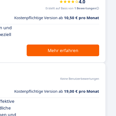
4.0
Erstellt auf Basis von
1 Bewertungen
Kostenpflichtige Version ab
10,50 € pro Monat
en und
eziell
Mehr erfahren
Keine Benutzerbewertungen
Kostenpflichtige Version ab
19,00 € pro Monat
fektive
liche
anen und