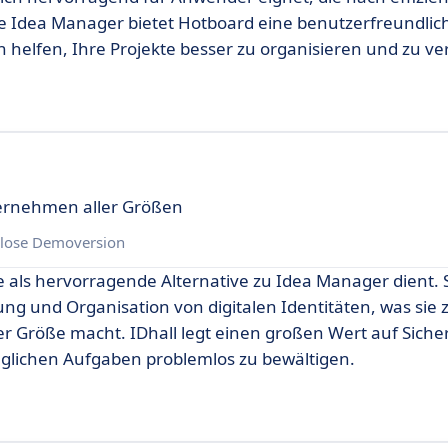
e Idea Manager bietet Hotboard eine benutzerfreundlic
n helfen, Ihre Projekte besser zu organisieren und zu ve
ernehmen aller Größen
lose Demoversion
 als hervorragende Alternative zu Idea Manager dient. S
ng und Organisation von digitalen Identitäten, was sie 
r Größe macht. IDhall legt einen großen Wert auf Siche
täglichen Aufgaben problemlos zu bewältigen.