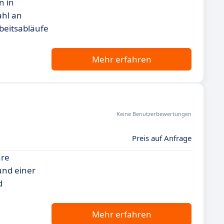
n in
ahl an
rbeitsabläufe
Mehr erfahren
Keine Benutzerbewertungen
Preis auf Anfrage
hre
und einer
d
Mehr erfahren