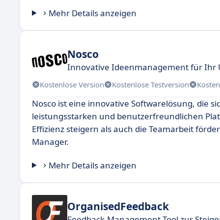
Mehr Details anzeigen
Nosco
Innovative Ideenmanagement für Ih
Kostenlose Version
Kostenlose Testversion
Kosten
Nosco ist eine innovative Softwarelösung, die s
leistungsstarken und benutzerfreundlichen Platt
Effizienz steigern als auch die Teamarbeit förde
Manager.
Mehr Details anzeigen
OrganisedFeedback
Feedback-Management-Tool zur Steige