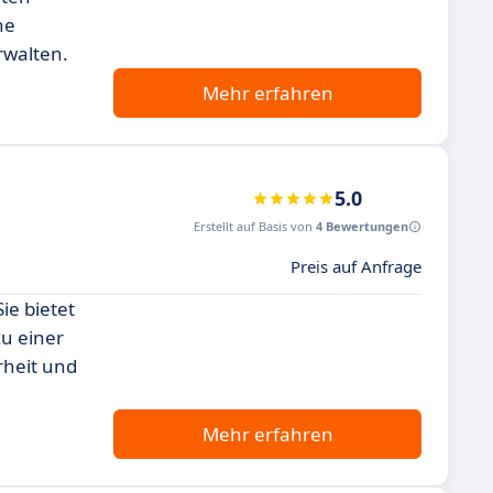
he
rwalten.
Mehr erfahren
5.0
Erstellt auf Basis von
4 Bewertungen
Preis auf Anfrage
ie bietet
zu einer
rheit und
Mehr erfahren