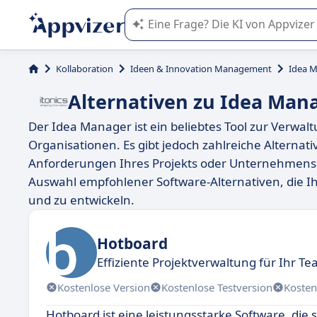
Die KI von Appvizer führt Sie bei d
Kollaboration
Ideen & Innovation Management
Idea 
Alternativen zu Idea Man
Der Idea Manager ist ein beliebtes Tool zur Verw
Organisationen. Es gibt jedoch zahlreiche Alternat
Anforderungen Ihres Projekts oder Unternehmens p
Auswahl empfohlener Software-Alternativen, die Ih
und zu entwickeln.
Hotboard
Effiziente Projektverwaltung für Ihr T
Kostenlose Version
Kostenlose Testversion
Kosten
Hotboard ist eine leistungsstarke Software, die