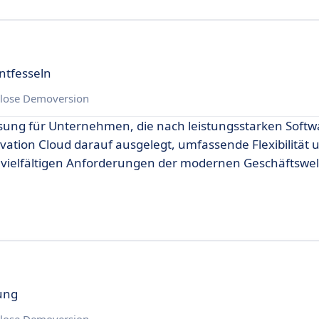
ntfesseln
lose Demoversion
sung für Unternehmen, die nach leistungsstarken Softw
ation Cloud darauf ausgelegt, umfassende Flexibilität 
vielfältigen Anforderungen der modernen Geschäftswel
ung
lose Demoversion