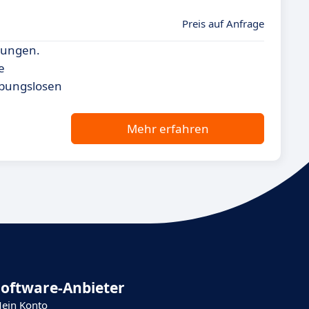
Preis auf Anfrage
dungen.
e
ibungslosen
Mehr erfahren
Software-Anbieter
ein Konto