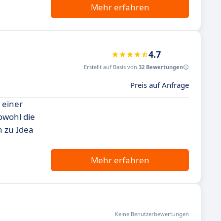
Mehr erfahren
4.7
Erstellt auf Basis von
32 Bewertungen
Preis auf Anfrage
 einer
owohl die
h zu Idea
Mehr erfahren
Keine Benutzerbewertungen