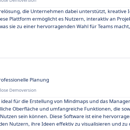
arelösung, die Unternehmen dabei unterstützt, kreative 
se Plattform ermöglicht es Nutzern, interaktiv an Proje
was sie zu einer hervorragenden Wahl für Teams macht, 
rofessionelle Planung
lose Demoversion
ich ideal für die Erstellung von Mindmaps und das Manag
ndliche Oberfläche und umfangreiche Funktionen, die sow
Nutzen sein können. Diese Software ist eine hervorrag
en Nutzern, ihre Ideen effektiv zu visualisieren und zu 