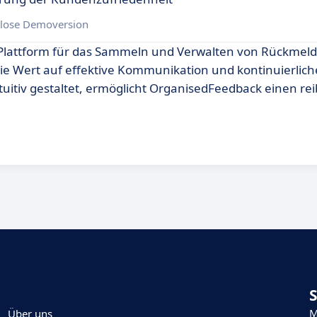
lose Demoversion
 Plattform für das Sammeln und Verwalten von Rückmel
die Wert auf effektive Kommunikation und kontinuierlich
uitiv gestaltet, ermöglicht OrganisedFeedback einen re
M
Über uns