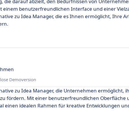
ng, die darauf abzielt, den Bedürfnissen von Unternehme
 einem benutzerfreundlichen Interface und einer Vielz
rnative zu Idea Manager, die es Ihnen ermöglicht, Ihre A
ern.
nehmen
lose Demoversion
rnative zu Idea Manager, die Unternehmen ermöglicht, i
 zu fördern. Mit einer benutzerfreundlichen Oberfläche 
ral einen idealen Rahmen für kreative Entwicklungen un