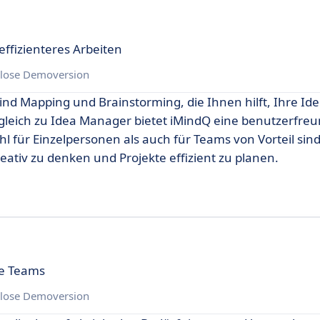
ffizienteres Arbeiten
lose Demoversion
ind Mapping und Brainstorming, die Ihnen hilft, Ihre Ide
rgleich zu Idea Manager bietet iMindQ eine benutzerfreu
l für Einzelpersonen als auch für Teams von Vorteil sind
ativ zu denken und Projekte effizient zu planen.
re Teams
lose Demoversion