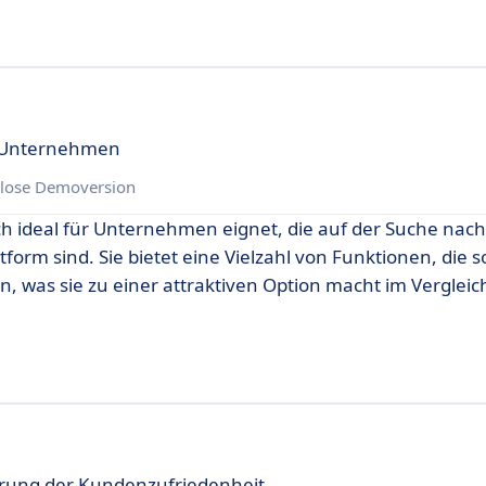
r Unternehmen
lose Demoversion
ich ideal für Unternehmen eignet, die auf der Suche nach
form sind. Sie bietet eine Vielzahl von Funktionen, die s
rn, was sie zu einer attraktiven Option macht im Vergleic
rung der Kundenzufriedenheit