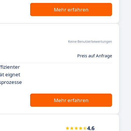
Mehr erfahren
Keine Benutzerbewertungen
Preis auf Anfrage
fizienter
ät eignet
sprozesse
Mehr erfahren
4.6