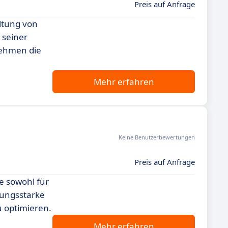
Preis auf Anfrage
altung von
 seiner
nehmen die
Mehr erfahren
Keine Benutzerbewertungen
Preis auf Anfrage
e sowohl für
tungsstarke
u optimieren.
Mehr erfahren