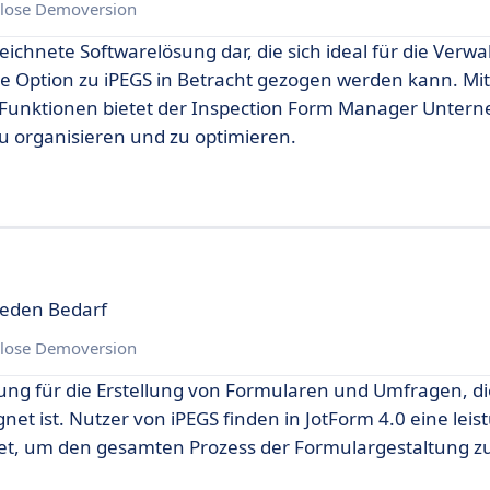
lose Demoversion
ichnete Softwarelösung dar, die sich ideal für die Verw
ve Option zu iPEGS in Betracht gezogen werden kann. Mit
n Funktionen bietet der Inspection Form Manager Unter
zu organisieren und zu optimieren.
jeden Bedarf
lose Demoversion
ung für die Erstellung von Formularen und Umfragen, di
t ist. Nutzer von iPEGS finden in JotForm 4.0 eine leis
ietet, um den gesamten Prozess der Formulargestaltung z