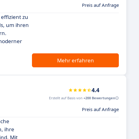
Preis auf Anfrage
effizient zu
ls, um ihren
rn.
 moderner
Mehr erfahren
4.4
Erstellt auf Basis von
+200 Bewertungen
Preis auf Anfrage
iche
, ihre
ind. Mit