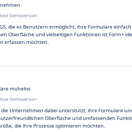
ternehmen
lose Demoversion
GS, die es Benutzern ermöglicht, ihre Formulare einfach 
en Oberfläche und vielseitigen Funktionen ist Form+ idea
nt erfassen möchten.
lare mühelos
lose Demoversion
, die Unternehmen dabei unterstützt, ihre Formulare un
enutzerfreundlichen Oberfläche und umfassenden Funkt
röße, die ihre Prozesse optimieren möchten.