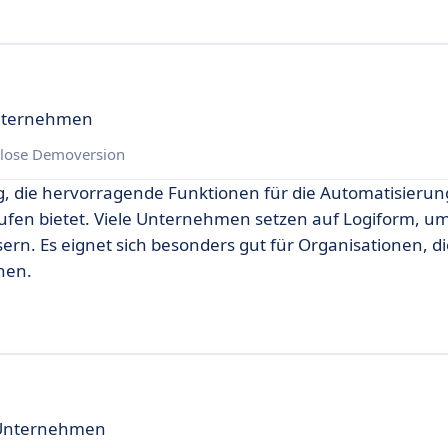
Unternehmen
lose Demoversion
ng, die hervorragende Funktionen für die Automatisierun
ufen bietet. Viele Unternehmen setzen auf Logiform, um
sern. Es eignet sich besonders gut für Organisationen, d
hen.
 Unternehmen