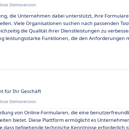
lose Demoversion
ung, die Unternehmen dabei unterstützt, ihre Formulare 
ellen. Viele Organisationen suchen nach passenden Too
hzeitig die Qualität ihrer Dienstleistungen zu verbesse
g leistungsstarke Funktionen, die den Anforderungen
 für Ihr Geschäft
lose Demoversion
tellung von Online-Formularen, die eine benutzerfreundl
iten bietet. Diese Plattform ermöglicht es Unternehmen
e dass tiefgehende technische Kenntnisse erforderlich s