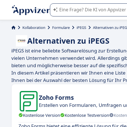
Die KI von Appvizer führt Sie bei d
Kollaboration
Formulare
iPEGS
Alternativen zu iPE
Alternativen zu iPEGS
iPEGS ist eine beliebte Softwarelösung zur Erstell
vielen Unternehmen verwendet wird. Allerdings gibt
bieten und möglicherweise besser auf die spezifisc
In diesem Artikel präsentieren wir Ihnen eine Lis
Ihnen bei der Auswahl der besten Lösung für Ihr Pr
Zoho Forms
Erstellen von Formularen, Umfragen 
Kostenlose Version
Kostenlose Testversion
Kosten
Zoho Forms bietet eine effiziente Lösung für di