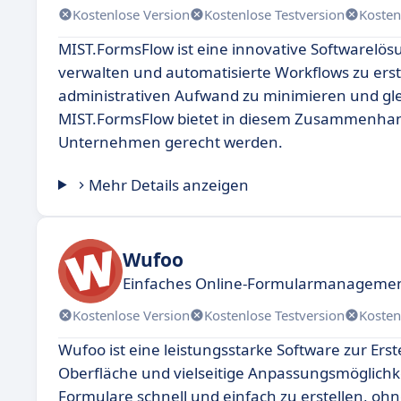
Kostenlose Version
Kostenlose Testversion
Kosten
MIST.FormsFlow ist eine innovative Softwarelös
verwalten und automatisierte Workflows zu erst
administrativen Aufwand zu minimieren und gleic
MIST.FormsFlow bietet in diesem Zusammenhan
Unternehmen gerecht werden.
Mehr Details anzeigen
Wufoo
Einfaches Online-Formularmanagement
Kostenlose Version
Kostenlose Testversion
Kosten
Wufoo ist eine leistungsstarke Software zur Ers
Oberfläche und vielseitige Anpassungsmöglichke
Formulare schnell und einfach zu erstellen, ohn