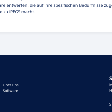
 entwerfen, die auf ihre spezifischen Bedürfnisse zug
ve zu iPEGS macht.
M
Über uns
H
Software
S