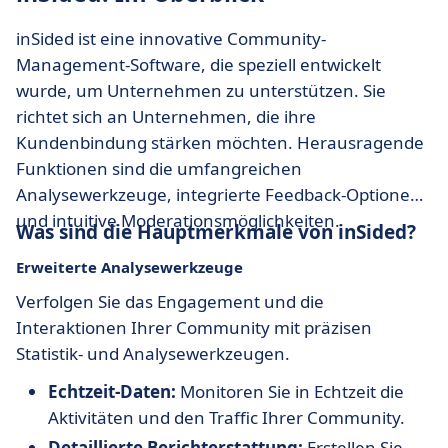
inSided ist eine innovative Community-
Management-Software, die speziell entwickelt
wurde, um Unternehmen zu unterstützen. Sie
richtet sich an Unternehmen, die ihre
Kundenbindung stärken möchten. Herausragende
Funktionen sind die umfangreichen
Analysewerkzeuge, integrierte Feedback-Optionen
und intuitive Moderationsmöglichkeiten.
Was sind die Hauptmerkmale von inSided?
Erweiterte Analysewerkzeuge
Verfolgen Sie das Engagement und die
Interaktionen Ihrer Community mit präzisen
Statistik- und Analysewerkzeugen.
Echtzeit-Daten:
Monitoren Sie in Echtzeit die
Aktivitäten und den Traffic Ihrer Community.
Detaillierte Berichterstattung:
Erstellen Sie