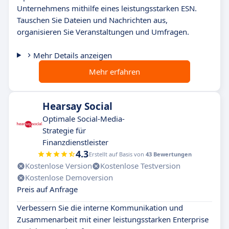
Unternehmens mithilfe eines leistungsstarken ESN.
Tauschen Sie Dateien und Nachrichten aus,
organisieren Sie Veranstaltungen und Umfragen.
Mehr Details anzeigen
Mehr erfahren
Hearsay Social
Optimale Social-Media-
Strategie für
Finanzdienstleister
4.3
Erstellt auf Basis von
43 Bewertungen
Kostenlose Version
Kostenlose Testversion
Kostenlose Demoversion
Preis auf Anfrage
Verbessern Sie die interne Kommunikation und
Zusammenarbeit mit einer leistungsstarken Enterprise