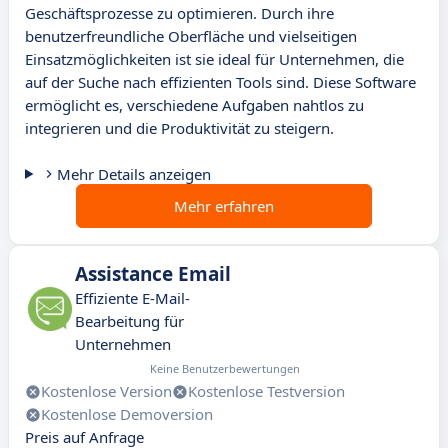
Geschäftsprozesse zu optimieren. Durch ihre
benutzerfreundliche Oberfläche und vielseitigen
Einsatzmöglichkeiten ist sie ideal für Unternehmen, die
auf der Suche nach effizienten Tools sind. Diese Software
ermöglicht es, verschiedene Aufgaben nahtlos zu
integrieren und die Produktivität zu steigern.
Mehr Details anzeigen
Mehr erfahren
Assistance Email
Effiziente E-Mail-
Bearbeitung für
Unternehmen
Keine Benutzerbewertungen
Kostenlose Version
Kostenlose Testversion
Kostenlose Demoversion
Preis auf Anfrage