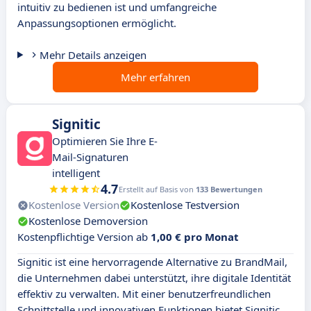
intuitiv zu bedienen ist und umfangreiche
Anpassungsoptionen ermöglicht.
Mehr Details anzeigen
Mehr erfahren
Signitic
Optimieren Sie Ihre E-
Mail-Signaturen
intelligent
4.7
Erstellt auf Basis von
133 Bewertungen
Kostenlose Version
Kostenlose Testversion
Kostenlose Demoversion
Kostenpflichtige Version ab
1,00 € pro Monat
Signitic ist eine hervorragende Alternative zu BrandMail,
die Unternehmen dabei unterstützt, ihre digitale Identität
effektiv zu verwalten. Mit einer benutzerfreundlichen
Schnittstelle und innovativen Funktionen bietet Signitic