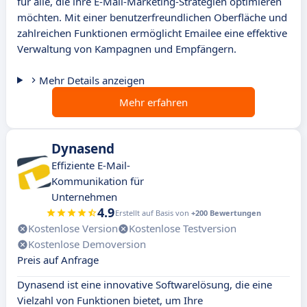
für alle, die ihre E-Mail-Marketing-Strategien optimieren
möchten. Mit einer benutzerfreundlichen Oberfläche und
zahlreichen Funktionen ermöglicht Emailee eine effektive
Verwaltung von Kampagnen und Empfängern.
Mehr Details anzeigen
Mehr erfahren
Dynasend
Effiziente E-Mail-
Kommunikation für
Unternehmen
4.9
Erstellt auf Basis von
+200 Bewertungen
Kostenlose Version
Kostenlose Testversion
Kostenlose Demoversion
Preis auf Anfrage
Dynasend ist eine innovative Softwarelösung, die eine
Vielzahl von Funktionen bietet, um Ihre