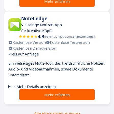
Mehr erfahren
NoteLedge
Vielseitige Notizen-App
für kreative Köpfe
4.9
Erstellt auf Basis von
21 Bewertungen
Kostenlose Version
Kostenlose Testversion
Kostenlose Demoversion
Preis auf Anfrage
Ein vielseitiges Notiz-Tool, das handschriftliche Notizen,
Audio- und Videoaufnahmen, sowie Dokumente
unterstütztt.
Mehr Details anzeigen
Mehr erfahren
Alle Alternativen anzeigen