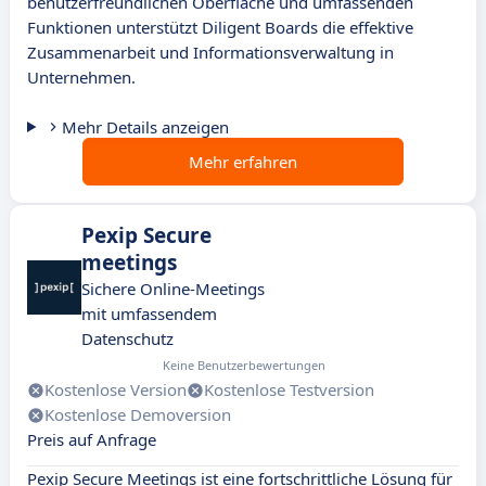
benutzerfreundlichen Oberfläche und umfassenden
Funktionen unterstützt Diligent Boards die effektive
Zusammenarbeit und Informationsverwaltung in
Unternehmen.
Mehr Details anzeigen
Mehr erfahren
Pexip Secure
meetings
Sichere Online-Meetings
mit umfassendem
Datenschutz
Keine Benutzerbewertungen
Kostenlose Version
Kostenlose Testversion
Kostenlose Demoversion
Preis auf Anfrage
Pexip Secure Meetings ist eine fortschrittliche Lösung für