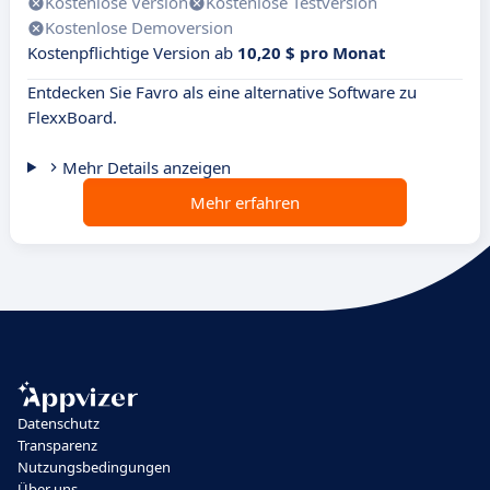
Kostenlose Version
Kostenlose Testversion
Kostenlose Demoversion
Kostenpflichtige Version ab
10,20 $ pro Monat
Entdecken Sie Favro als eine alternative Software zu
FlexxBoard.
Mehr Details anzeigen
Mehr erfahren
Datenschutz
Transparenz
Nutzungsbedingungen
Über uns