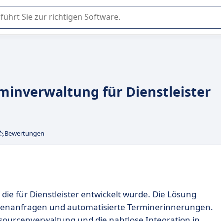
er Nutzung oder Auswahl von SaaS-Software in Unternehmen.
erminverwaltung für Dienstleister
Bewertungen
, die für Dienstleister entwickelt wurde. Die Lösung
denanfragen und automatisierte Terminerinnerungen.
sourcenverwaltung und die nahtlose Integration in