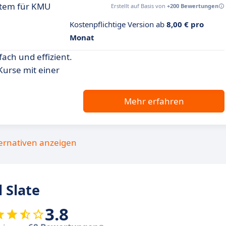
tem für KMU
Erstellt auf Basis von
+200 Bewertungen
Kostenpflichtige Version ab
8,00 € pro
Monat
ach und effizient.
Kurse mit einer
Mehr erfahren
ternativen anzeigen
 Slate
3.8