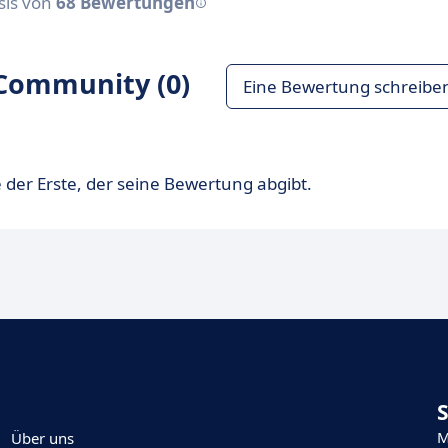
asis von
68 Bewertungen
Community (0)
Eine Bewertung schreibe
 der Erste, der seine Bewertung abgibt.
M
Über uns