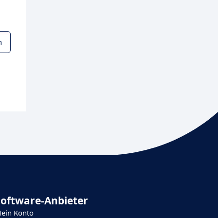
n
Software-Anbieter
ein Konto