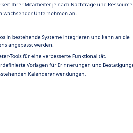
arkeit Ihrer Mitarbeiter je nach Nachfrage und Ressource
ssen wachsender Unternehmen an.
ahtlos in bestehende Systeme integrieren und kann an die
ens angepasst werden.
eter-Tools für eine verbesserte Funktionalität.
erdefinierte Vorlagen für Erinnerungen und Bestätigung
t bestehenden Kalenderanwendungen.