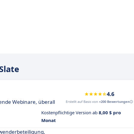
Slate
4.6
ende Webinare, überall
Erstellt auf Basis von
+200 Bewertungen
Kostenpflichtige Version ab
8,00 $ pro
Monat
nwenderbeteiligung,