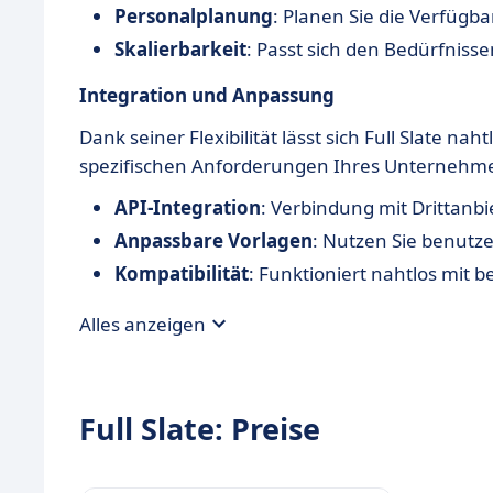
Personalplanung
: Planen Sie die Verfügb
Skalierbarkeit
: Passt sich den Bedürfni
Integration und Anpassung
Dank seiner Flexibilität lässt sich Full Slate n
spezifischen Anforderungen Ihres Unternehm
API-Integration
: Verbindung mit Drittanbi
Anpassbare Vorlagen
: Nutzen Sie benutz
Kompatibilität
: Funktioniert nahtlos mi
Alles anzeigen
Full Slate: Preise