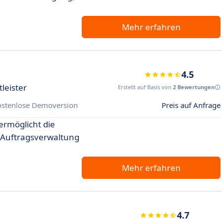
Mehr erfahren
4.5
leister
Erstellt auf Basis von
2 Bewertungen
ostenlose Demoversion
Preis auf Anfrage
ermöglicht die
 Auftragsverwaltung
Mehr erfahren
4.7