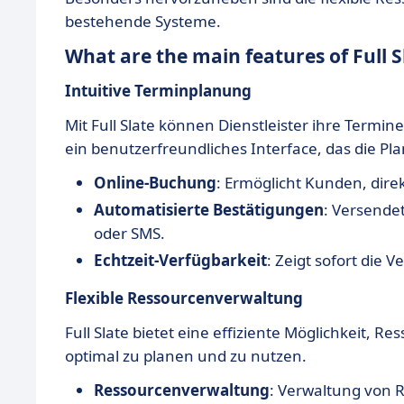
bestehende Systeme.
What are the main features of Full S
Intuitive Terminplanung
Mit Full Slate können Dienstleister ihre Termi
ein benutzerfreundliches Interface, das die P
Online-Buchung
: Ermöglicht Kunden, dire
Automatisierte Bestätigungen
: Versende
oder SMS.
Echtzeit-Verfügbarkeit
: Zeigt sofort die
Flexible Ressourcenverwaltung
Full Slate bietet eine effiziente Möglichkeit, 
optimal zu planen und zu nutzen.
Ressourcenverwaltung
: Verwaltung von 