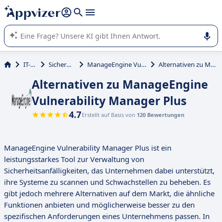
beantworten (mehrere Zeilen mit
Shift + Eingabe
).
Die KI von Appvizer führt Sie bei der Nutzung oder Auswahl
von SaaS-Software in Unternehmen.
IT-Service
Sicherheitsscanner
ManageEngine Vulnerability Manager Plus
Alternativen zu ManageEngine Vulnerability Manager Plus
Alternativen zu ManageEngine
Vulnerability Manager Plus
4.7
Erstellt auf Basis von
120 Bewertungen
ManageEngine Vulnerability Manager Plus ist ein
leistungsstarkes Tool zur Verwaltung von
Sicherheitsanfälligkeiten, das Unternehmen dabei unterstützt,
ihre Systeme zu scannen und Schwachstellen zu beheben. Es
gibt jedoch mehrere Alternativen auf dem Markt, die ähnliche
Funktionen anbieten und möglicherweise besser zu den
spezifischen Anforderungen eines Unternehmens passen. In