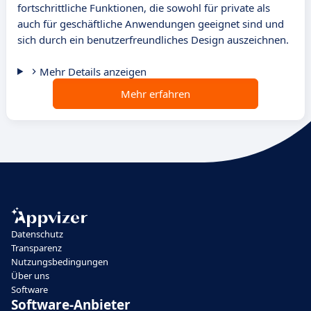
fortschrittliche Funktionen, die sowohl für private als
auch für geschäftliche Anwendungen geeignet sind und
sich durch ein benutzerfreundliches Design auszeichnen.
Mehr Details anzeigen
Mehr erfahren
Datenschutz
Transparenz
Nutzungsbedingungen
Über uns
Software
Software-Anbieter