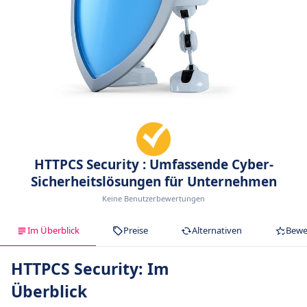
HTTPCS Security : Umfassende Cyber-
Sicherheitslösungen für Unternehmen
Keine Benutzerbewertungen
Im Überblick
Preise
Alternativen
Bewe
HTTPCS Security: Im
Überblick