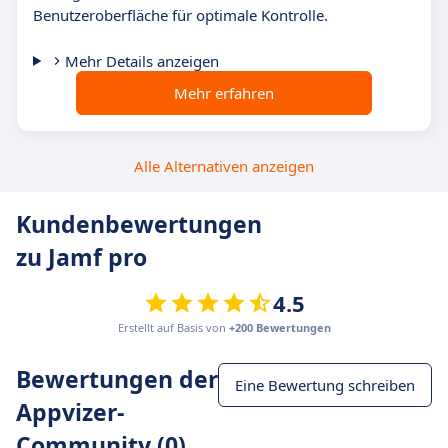
Benutzeroberfläche für optimale Kontrolle.
Mehr Details anzeigen
Mehr erfahren
Alle Alternativen anzeigen
Kundenbewertungen
zu Jamf pro
4.5
Erstellt auf Basis von
+200 Bewertungen
Bewertungen der
Eine Bewertung schreiben
Appvizer-
Community (0)