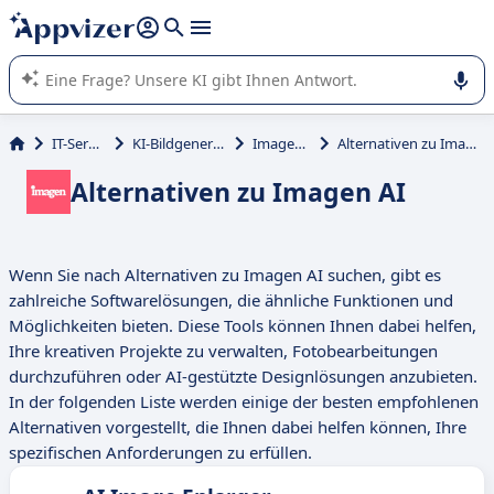
beantworten (mehrere Zeilen mit
Shift + Eingabe
).
Die KI von Appvizer führt Sie bei der Nutzung oder Auswahl
von SaaS-Software in Unternehmen.
IT-Service
KI-Bildgenerator
Imagen AI
Alternativen zu Imagen AI
Alternativen zu Imagen AI
Wenn Sie nach Alternativen zu Imagen AI suchen, gibt es
zahlreiche Softwarelösungen, die ähnliche Funktionen und
Möglichkeiten bieten. Diese Tools können Ihnen dabei helfen,
Ihre kreativen Projekte zu verwalten, Fotobearbeitungen
durchzuführen oder AI-gestützte Designlösungen anzubieten.
In der folgenden Liste werden einige der besten empfohlenen
Alternativen vorgestellt, die Ihnen dabei helfen können, Ihre
spezifischen Anforderungen zu erfüllen.