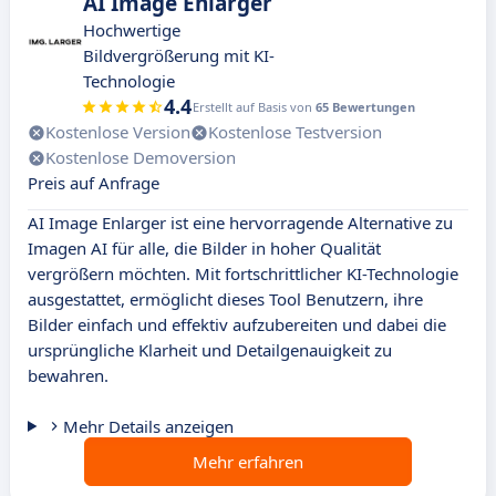
AI Image Enlarger
Hochwertige
Bildvergrößerung mit KI-
Technologie
4.4
Erstellt auf Basis von
65 Bewertungen
Kostenlose Version
Kostenlose Testversion
Kostenlose Demoversion
Preis auf Anfrage
AI Image Enlarger ist eine hervorragende Alternative zu
Imagen AI für alle, die Bilder in hoher Qualität
vergrößern möchten. Mit fortschrittlicher KI-Technologie
ausgestattet, ermöglicht dieses Tool Benutzern, ihre
Bilder einfach und effektiv aufzubereiten und dabei die
ursprüngliche Klarheit und Detailgenauigkeit zu
bewahren.
Mehr Details anzeigen
Mehr erfahren