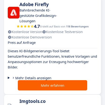
Adobe Firefly
Bahnbrechende KI-
gestützte Grafikdesign-
Lösungen
4.7
Erstellt auf Basis von
118 Bewertungen
Kostenlose Version
Kostenlose Testversion
Kostenlose Demoversion
Preis auf Anfrage
Dieses KI-Bildgenerierungs-Tool bietet
benutzerfreundliche Funktionen, kreative Vorlagen und
Anpassungsoptionen zur Erzeugung hochwertiger
Bilder.
Mehr Details anzeigen
Mehr erfahren
Imgtools.co