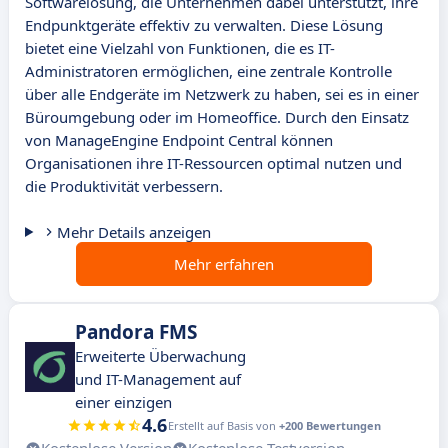
Softwarelösung, die Unternehmen dabei unterstützt, ihre
Endpunktgeräte effektiv zu verwalten. Diese Lösung
bietet eine Vielzahl von Funktionen, die es IT-
Administratoren ermöglichen, eine zentrale Kontrolle
über alle Endgeräte im Netzwerk zu haben, sei es in einer
Büroumgebung oder im Homeoffice. Durch den Einsatz
von ManageEngine Endpoint Central können
Organisationen ihre IT-Ressourcen optimal nutzen und
die Produktivität verbessern.
Mehr Details anzeigen
Mehr erfahren
Pandora FMS
Erweiterte Überwachung
und IT-Management auf
einer einzigen
4.6
Erstellt auf Basis von
+200 Bewertungen