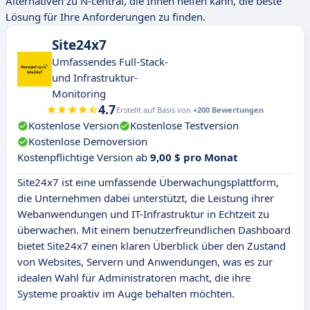
Alternativen zu N-central, die Ihnen helfen kann, die beste
Lösung für Ihre Anforderungen zu finden.
Site24x7
Umfassendes Full-Stack-
und Infrastruktur-
Monitoring
4.7
Erstellt auf Basis von
+200 Bewertungen
Kostenlose Version
Kostenlose Testversion
Kostenlose Demoversion
Kostenpflichtige Version ab
9,00 $ pro Monat
Site24x7 ist eine umfassende Überwachungsplattform,
die Unternehmen dabei unterstützt, die Leistung ihrer
Webanwendungen und IT-Infrastruktur in Echtzeit zu
überwachen. Mit einem benutzerfreundlichen Dashboard
bietet Site24x7 einen klaren Überblick über den Zustand
von Websites, Servern und Anwendungen, was es zur
idealen Wahl für Administratoren macht, die ihre
Systeme proaktiv im Auge behalten möchten.