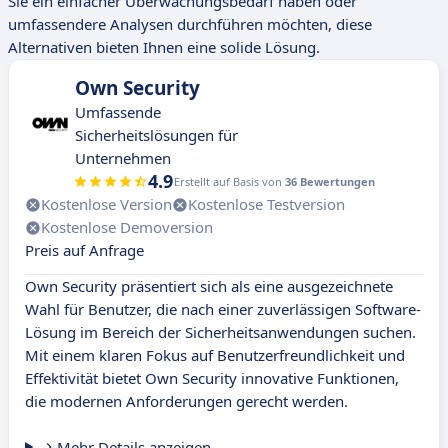
Sie ein einfacher Überwachungsbedarf haben oder
umfassendere Analysen durchführen möchten, diese
Alternativen bieten Ihnen eine solide Lösung.
Own Security
Umfassende
Sicherheitslösungen für
Unternehmen
4.9
Erstellt auf Basis von
36 Bewertungen
Kostenlose Version
Kostenlose Testversion
Kostenlose Demoversion
Preis auf Anfrage
Own Security präsentiert sich als eine ausgezeichnete
Wahl für Benutzer, die nach einer zuverlässigen Software-
Lösung im Bereich der Sicherheitsanwendungen suchen.
Mit einem klaren Fokus auf Benutzerfreundlichkeit und
Effektivität bietet Own Security innovative Funktionen,
die modernen Anforderungen gerecht werden.
Mehr Details anzeigen