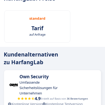
standard
Tarif
auf Anfrage
Kundenalternativen
zu HarfangLab
Own Security
Umfassende
Sicherheitslösungen für
Unternehmen
4.9
Erstellt auf Basis von
36 Bewertungen
Kostenlose Version
Kostenlose Testversion