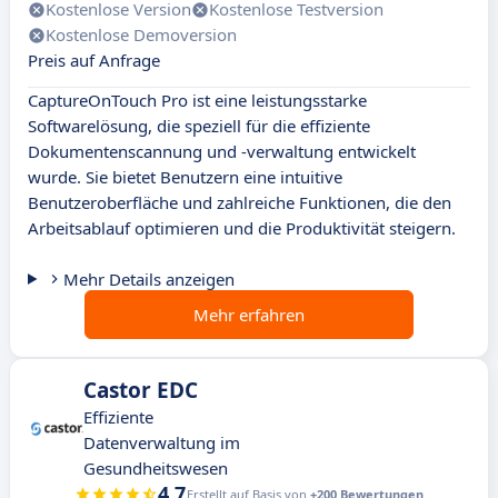
Kostenlose Version
Kostenlose Testversion
Kostenlose Demoversion
Preis auf Anfrage
CaptureOnTouch Pro ist eine leistungsstarke
Softwarelösung, die speziell für die effiziente
Dokumentenscannung und -verwaltung entwickelt
wurde. Sie bietet Benutzern eine intuitive
Benutzeroberfläche und zahlreiche Funktionen, die den
Arbeitsablauf optimieren und die Produktivität steigern.
Mehr Details anzeigen
Mehr erfahren
Castor EDC
Effiziente
Datenverwaltung im
Gesundheitswesen
4.7
Erstellt auf Basis von
+200 Bewertungen