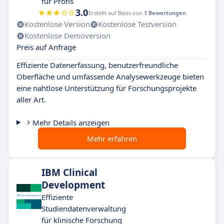
für Profis
3.0
Erstellt auf Basis von
1 Bewertungen
Kostenlose Version
Kostenlose Testversion
Kostenlose Demoversion
Preis auf Anfrage
Effiziente Datenerfassung, benutzerfreundliche
Oberfläche und umfassende Analysewerkzeuge bieten
eine nahtlose Unterstützung für Forschungsprojekte
aller Art.
Mehr Details anzeigen
Mehr erfahren
IBM Clinical
Development
Effiziente
Studiendatenverwaltung
für klinische Forschung