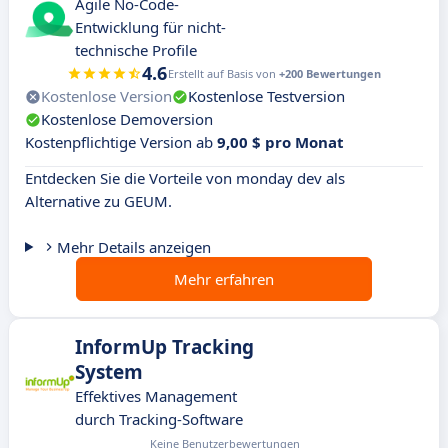
Agile No-Code-
Entwicklung für nicht-
technische Profile
4.6
Erstellt auf Basis von
+200 Bewertungen
Kostenlose Version
Kostenlose Testversion
Kostenlose Demoversion
Kostenpflichtige Version ab
9,00 $ pro Monat
Entdecken Sie die Vorteile von monday dev als
Alternative zu GEUM.
Mehr Details anzeigen
Mehr erfahren
InformUp Tracking
System
Effektives Management
durch Tracking-Software
Keine Benutzerbewertungen