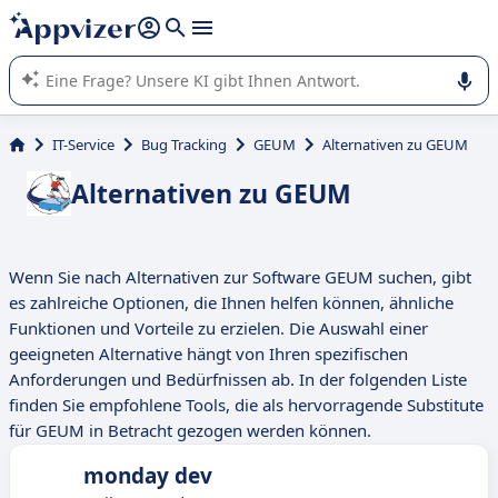
beantworten (mehrere Zeilen mit
Shift + Eingabe
).
Die KI von Appvizer führt Sie bei der Nutzung oder Auswahl
von SaaS-Software in Unternehmen.
IT-Service
Bug Tracking
GEUM
Alternativen zu GEUM
Alternativen zu GEUM
Wenn Sie nach Alternativen zur Software GEUM suchen, gibt
es zahlreiche Optionen, die Ihnen helfen können, ähnliche
Funktionen und Vorteile zu erzielen. Die Auswahl einer
geeigneten Alternative hängt von Ihren spezifischen
Anforderungen und Bedürfnissen ab. In der folgenden Liste
finden Sie empfohlene Tools, die als hervorragende Substitute
für GEUM in Betracht gezogen werden können.
monday dev