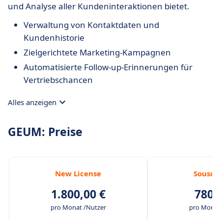
und Analyse aller Kundeninteraktionen bietet.
Verwaltung von Kontaktdaten und
Kundenhistorie
Zielgerichtete Marketing-Kampagnen
Automatisierte Follow-up-Erinnerungen für
Vertriebschancen
Alles anzeigen
GEUM: Preise
New License
Souscr
1.800,00 €
780,
pro Monat /Nutzer
pro Monat