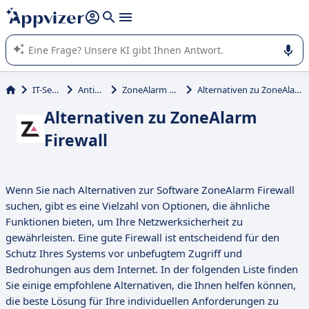
beantworten (mehrere Zeilen mit
Shift + Eingabe
).
Die KI von Appvizer führt Sie bei der Nutzung oder Auswahl
von SaaS-Software in Unternehmen.
IT-Service
Antivirus
ZoneAlarm Firewall
Alternativen zu ZoneAlarm Firewall
Alternativen zu ZoneAlarm
Firewall
Wenn Sie nach Alternativen zur Software ZoneAlarm Firewall
suchen, gibt es eine Vielzahl von Optionen, die ähnliche
Funktionen bieten, um Ihre Netzwerksicherheit zu
gewährleisten. Eine gute Firewall ist entscheidend für den
Schutz Ihres Systems vor unbefugtem Zugriff und
Bedrohungen aus dem Internet. In der folgenden Liste finden
Sie einige empfohlene Alternativen, die Ihnen helfen können,
die beste Lösung für Ihre individuellen Anforderungen zu