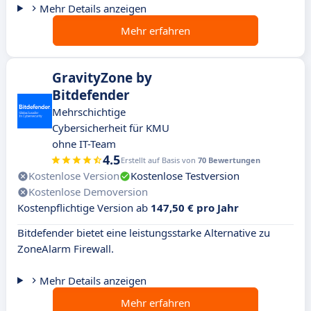
Mehr Details anzeigen
Mehr erfahren
GravityZone by
Bitdefender
Mehrschichtige
Cybersicherheit für KMU
ohne IT-Team
4.5
Erstellt auf Basis von
70 Bewertungen
Kostenlose Version
Kostenlose Testversion
Kostenlose Demoversion
Kostenpflichtige Version ab
147,50 € pro Jahr
Bitdefender bietet eine leistungsstarke Alternative zu
ZoneAlarm Firewall.
Mehr Details anzeigen
Mehr erfahren