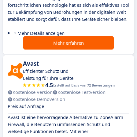
fortschrittlichen Technologie hat es sich als effektives Tool
zur Bekämpfung von Bedrohungen in der digitalen Welt
etabliert und sorgt dafür, dass Ihre Geräte sicher bleiben.
Mehr Details anzeigen
Mehr erfahren
Avast
Effizienter Schutz und
Leistung für Ihre Geräte
4.5
Erstellt auf Basis von
72 Bewertungen
Kostenlose Version
Kostenlose Testversion
Kostenlose Demoversion
Preis auf Anfrage
Avast ist eine hervorragende Alternative zu ZoneAlarm
Firewall, die Benutzern umfassenden Schutz und
vielseitige Funktionen bietet. Mit einer