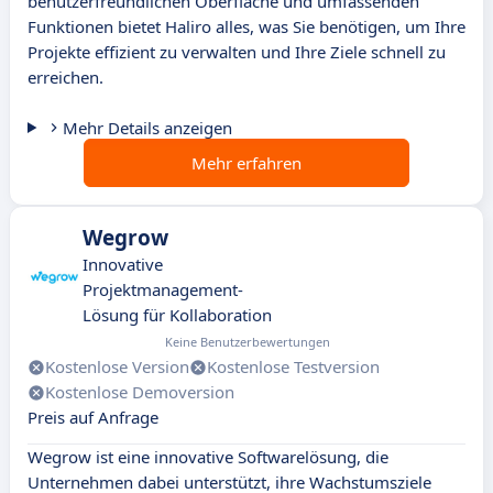
benutzerfreundlichen Oberfläche und umfassenden
Funktionen bietet Haliro alles, was Sie benötigen, um Ihre
Projekte effizient zu verwalten und Ihre Ziele schnell zu
erreichen.
Mehr Details anzeigen
Mehr erfahren
Wegrow
Innovative
Projektmanagement-
Lösung für Kollaboration
Keine Benutzerbewertungen
Kostenlose Version
Kostenlose Testversion
Kostenlose Demoversion
Preis auf Anfrage
Wegrow ist eine innovative Softwarelösung, die
Unternehmen dabei unterstützt, ihre Wachstumsziele