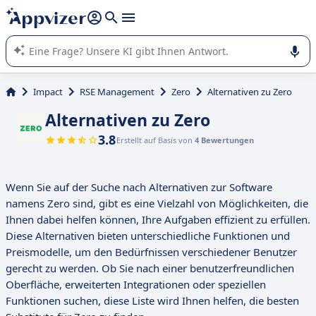
beantworten (mehrere Zeilen mit
Shift + Eingabe
).
Die KI von Appvizer führt Sie bei der Nutzung oder Auswahl
von SaaS-Software in Unternehmen.
Impact
RSE Management
Zero
Alternativen zu Zero
Alternativen zu Zero
3.8
Erstellt auf Basis von
4 Bewertungen
Wenn Sie auf der Suche nach Alternativen zur Software
namens Zero sind, gibt es eine Vielzahl von Möglichkeiten, die
Ihnen dabei helfen können, Ihre Aufgaben effizient zu erfüllen.
Diese Alternativen bieten unterschiedliche Funktionen und
Preismodelle, um den Bedürfnissen verschiedener Benutzer
gerecht zu werden. Ob Sie nach einer benutzerfreundlichen
Oberfläche, erweiterten Integrationen oder speziellen
Funktionen suchen, diese Liste wird Ihnen helfen, die besten