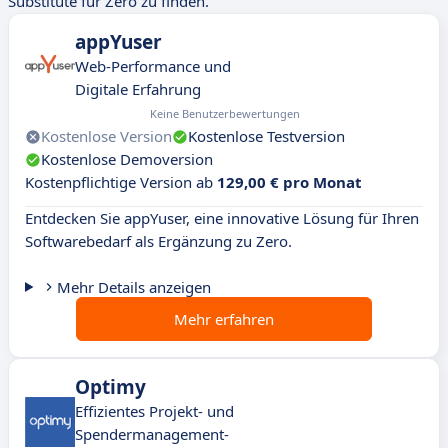
Substitute für Zero zu finden.
appYuser
Web-Performance und
Digitale Erfahrung
Keine Benutzerbewertungen
Kostenlose Version
Kostenlose Testversion
Kostenlose Demoversion
Kostenpflichtige Version ab
129,00 € pro Monat
Entdecken Sie appYuser, eine innovative Lösung für Ihren
Softwarebedarf als Ergänzung zu Zero.
Mehr Details anzeigen
Mehr erfahren
Optimy
Effizientes Projekt- und
Spendermanagement-