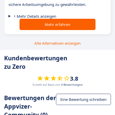
sichere Arbeitsumgebung zu gewährleisten.
Mehr Details anzeigen
Mehr erfahren
Alle Alternativen anzeigen
Kundenbewertungen
zu Zero
3.8
Erstellt auf Basis von
4 Bewertungen
Bewertungen der
Eine Bewertung schreiben
Appvizer-
Community (0)