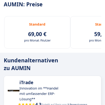
AUMIN: Preise
Standard
Stan
69,00 €
59,0
pro Monat /Nutzer
pro Monat 
Kundenalternativen
zu AUMIN
iTrade
Innovation im **Handel
mit umfassender ERP-
Lösung**
4.3
Erstellt auf Basis von
9 Bewertungen