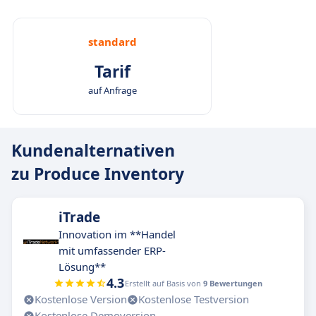
standard
Tarif
auf Anfrage
Kundenalternativen
zu Produce Inventory
iTrade
Innovation im **Handel
mit umfassender ERP-
Lösung**
4.3
Erstellt auf Basis von
9 Bewertungen
Kostenlose Version
Kostenlose Testversion
Kostenlose Demoversion