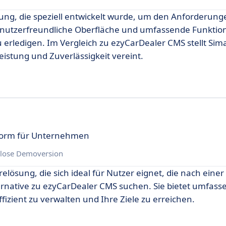
lösung, die speziell entwickelt wurde, um den Anforderu
enutzerfreundliche Oberfläche und umfassende Funktion
 erledigen. Im Vergleich zu ezyCarDealer CMS stellt Sim
eistung und Zuverlässigkeit vereint.
form für Unternehmen
lose Demoversion
ösung, die sich ideal für Nutzer eignet, die nach einer
ernative zu ezyCarDealer CMS suchen. Sie bietet umfass
izient zu verwalten und Ihre Ziele zu erreichen.