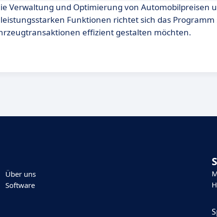
 die Verwaltung und Optimierung von Automobilpreisen u
 leistungsstarken Funktionen richtet sich das Programm
ahrzeugtransaktionen effizient gestalten möchten.
M
Über uns
H
Software
S