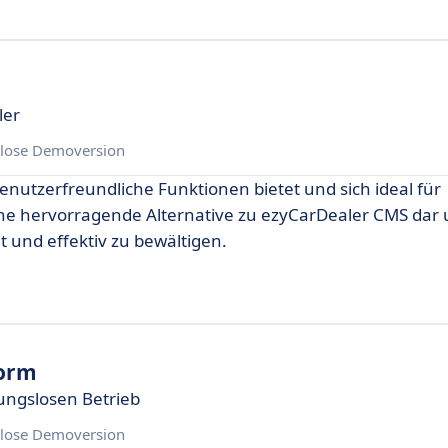
ler
lose Demoversion
benutzerfreundliche Funktionen bietet und sich ideal für
ine hervorragende Alternative zu ezyCarDealer CMS dar
t und effektiv zu bewältigen.
form
bungslosen Betrieb
lose Demoversion