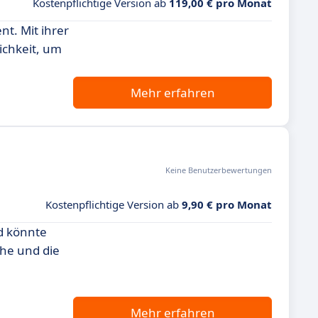
Kostenpflichtige Version ab
119,00 € pro Monat
nt. Mit ihrer
ichkeit, um
Mehr erfahren
Keine Benutzerbewertungen
Kostenpflichtige Version ab
9,90 € pro Monat
d könnte
che und die
Mehr erfahren