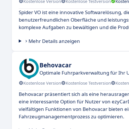
Kostenlose Version
Kostenlose Testversion
Kosten
Spider VO ist eine innovative Softwarelösung, d
benutzerfreundlichen Oberfläche und leistungss
komplexe Aufgaben zu bewältigen und die Produk
Mehr Details anzeigen
Behovacar
Optimale Fuhrparkverwaltung für Ihr
Kostenlose Version
Kostenlose Testversion
Kosten
Behovacar präsentiert sich als eine herausrag
eine interessante Option für Nutzer von ezyCar
vielfältigen Funktionen von Behovacar bieten e
Fahrzeugmanagementprozess zu optimieren.