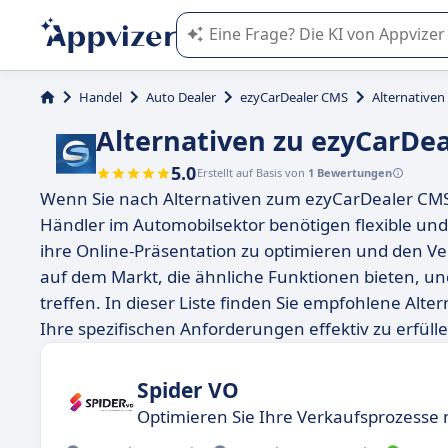
Die KI von Appvizer führt Sie bei d
Handel
Auto Dealer
ezyCarDealer CMS
Alternativen
Alternativen zu ezyCarDe
5.0
Erstellt auf Basis von
1 Bewertungen
Wenn Sie nach Alternativen zum ezyCarDealer CMS 
Händler im Automobilsektor benötigen flexible u
ihre Online-Präsentation zu optimieren und den Ver
auf dem Markt, die ähnliche Funktionen bieten, un
treffen. In dieser Liste finden Sie empfohlene Alt
Ihre spezifischen Anforderungen effektiv zu erfülle
Spider VO
Optimieren Sie Ihre Verkaufsprozesse