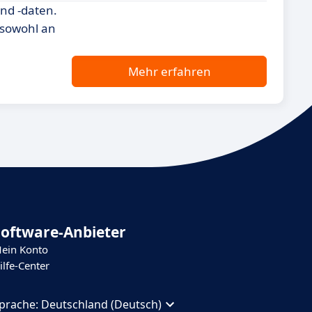
nd -daten.
 sowohl an
Mehr erfahren
Software-Anbieter
ein Konto
ilfe-Center
prache:
Deutschland (Deutsch)