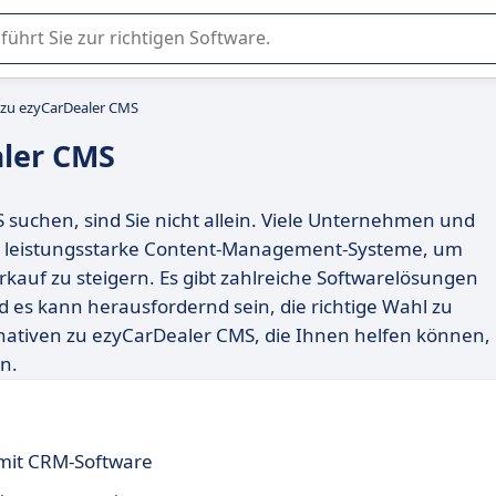
er Nutzung oder Auswahl von SaaS-Software in Unternehmen.
 zu ezyCarDealer CMS
aler CMS
suchen, sind Sie nicht allein. Viele Unternehmen und
nd leistungsstarke Content-Management-Systeme, um
kauf zu steigern. Es gibt zahlreiche Softwarelösungen
d es kann herausfordernd sein, die richtige Wahl zu
ernativen zu ezyCarDealer CMS, die Ihnen helfen können,
n.
 mit CRM-Software