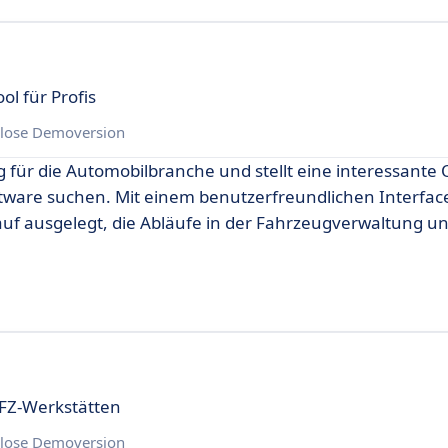
l für Profis
lose Demoversion
 für die Automobilbranche und stellt eine interessante 
ftware suchen. Mit einem benutzerfreundlichen Interfac
rauf ausgelegt, die Abläufe in der Fahrzeugverwaltung u
KFZ-Werkstätten
lose Demoversion