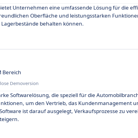
ietet Unternehmen eine umfassende Lösung für die effi
eundlichen Oberfläche und leistungsstarken Funktionen 
hre Lagerbestände behalten können.
M Bereich
lose Demoversion
rke Softwarelösung, die speziell für die Automobilbranc
 Funktionen, um den Vertrieb, das Kundenmanagement u
 Software ist darauf ausgelegt, Verkaufsprozesse zu ver
teigern.