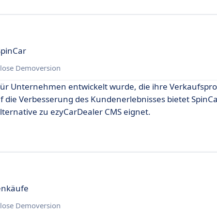
SpinCar
lose Demoversion
e für Unternehmen entwickelt wurde, die ihre Verkaufspr
f die Verbesserung des Kundenerlebnisses bietet SpinCa
 Alternative zu ezyCarDealer CMS eignet.
enkäufe
lose Demoversion