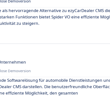
lose Demoversion
ie als hervorragende Alternative zu ezyCarDealer CMS die
tarken Funktionen bietet Spider VO eine effiziente Mögl
tivität zu steigern.
 Unternehmen
lose Demoversion
ende Softwarelösung für automobile Dienstleistungen un
Dealer CMS darstellen. Die benutzerfreundliche Oberflä
ine effiziente Möglichkeit, den gesamten