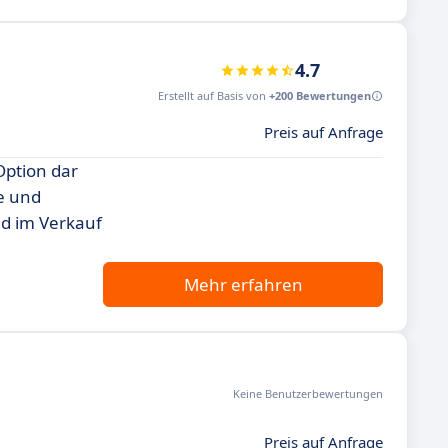
4.7
Erstellt auf Basis von
+200 Bewertungen
Preis auf Anfrage
Option dar
e und
nd im Verkauf
Mehr erfahren
Keine Benutzerbewertungen
Preis auf Anfrage