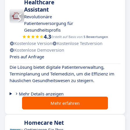
Healthcare
Assistant
Revolutionäre
Patientenversorgung für
Gesundheitsprofis
4.3
Erstellt auf Basis von
5 Bewertungen
Kostenlose Version
Kostenlose Testversion
Kostenlose Demoversion
Preis auf Anfrage
Die Lösung bietet digitale Patientenverwaltung,
Terminplanung und Telemedizin, um die Effizienz im
häuslichen Gesundheitswesen zu steigern.
Mehr Details anzeigen
Mehr erfahren
Homecare Net
Optimieren Sie Ihre