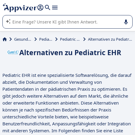
beantworten (mehrere Zeilen mit
Shift + Eingabe
).
Die KI von Appvizer führt Sie bei der Nutzung oder Auswahl
von SaaS-Software in Unternehmen.
Gesundheit
Pediatric
Pediatric EHR
Alternativen zu Pediatric EHR
Alternativen zu Pediatric EHR
Pediatric EHR ist eine spezialisierte Softwarelösung, die darauf
abzielt, die Dokumentation und Verwaltung von
Patientendaten in der pädiatrischen Praxis zu optimieren. Es
gibt jedoch weitere Alternativen auf dem Markt, die ähnliche
oder erweiterte Funktionen anbieten. Diese Alternativen
können je nach spezifischen Bedürfnissen der Praxis
unterschiedliche Vorteile bieten, wie beispielsweise
Benutzerfreundlichkeit, Anpassungsfähigkeit oder Integration
mit anderen Systemen. Im Folgenden finden Sie eine Liste