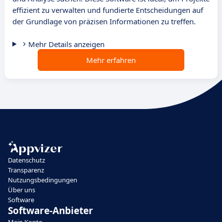
effizient zu verwalten und fundierte Entscheidungen auf
der Grundlage von präzisen Informationen zu treffen.
Mehr Details anzeigen
Mehr erfahren
Datenschutz
Transparenz
Nutzungsbedingungen
Über uns
Software
Software-Anbieter