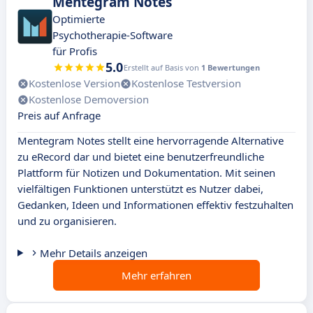
Mentegram Notes
Optimierte
Psychotherapie-Software
für Profis
5.0
Erstellt auf Basis von
1 Bewertungen
Kostenlose Version
Kostenlose Testversion
Kostenlose Demoversion
Preis auf Anfrage
Mentegram Notes stellt eine hervorragende Alternative
zu eRecord dar und bietet eine benutzerfreundliche
Plattform für Notizen und Dokumentation. Mit seinen
vielfältigen Funktionen unterstützt es Nutzer dabei,
Gedanken, Ideen und Informationen effektiv festzuhalten
und zu organisieren.
Mehr Details anzeigen
Mehr erfahren