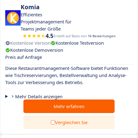
Komia
Effizientes
Projektmanagement für
Teams jeder Größe
4.5
Erstellt auf Basis von
16 Bewertungen
Kostenlose Version
Kostenlose Testversion
Kostenlose Demoversion
Preis auf Anfrage
Diese Restaurantmanagement-Software bietet Funktionen
wie Tischreservierungen, Bestellverwaltung und Analyse-
Tools zur Verbesserung des Betriebs.
Mehr Details anzeigen
Mehr erfahren
Vergleichen Sie