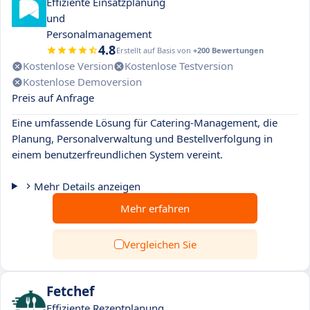
Effiziente Einsatzplanung
und
Personalmanagement
4.8
Erstellt auf Basis von
+200 Bewertungen
Kostenlose Version
Kostenlose Testversion
Kostenlose Demoversion
Preis auf Anfrage
Eine umfassende Lösung für Catering-Management, die
Planung, Personalverwaltung und Bestellverfolgung in
einem benutzerfreundlichen System vereint.
Mehr Details anzeigen
Mehr erfahren
Vergleichen Sie
Fetchef
Effiziente Rezeptplanung