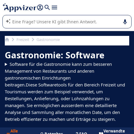
beantworten (mehrere Zeilen mit
Shift + Eingabe
).
Die KI von Appvizer führt Sie bei der Nutzung oder Auswahl
von SaaS-Software in Unternehmen.
Freizeit
Gastronomie
Gastronomie: Software
Software für die Gastronomie kann zum besseren
Management von Restaurants und anderen
gastronomischen Einrichtungen
beitragen.Diese Softwaretools für den Bereich Freizeit und
Tourismus werden zum Beispiel verwendet, um
Bestellungen, Anlieferung, oder Lohnzahlungen zu
managen. Sie ermöglichen ausserdem eine detaillierte
Analyse und Sammlung aller monatlichen Date, um den
Betrieb effizienter zu machen und Erträge zu steigern.
Alle
Verwandte