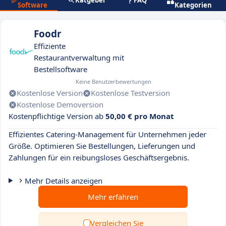
Ratgeber
FAQ
Software
Kategorien
Foodr
Effiziente
Restaurantverwaltung mit
Bestellsoftware
Keine Benutzerbewertungen
Kostenlose Version
Kostenlose Testversion
Kostenlose Demoversion
Kostenpflichtige Version ab
50,00 € pro Monat
Effizientes Catering-Management für Unternehmen jeder
Größe. Optimieren Sie Bestellungen, Lieferungen und
Zahlungen für ein reibungsloses Geschäftsergebnis.
Mehr Details anzeigen
Mehr erfahren
Vergleichen Sie