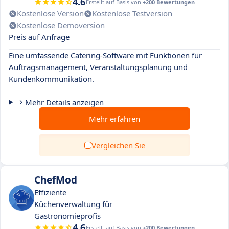
4.6
Erstellt auf Basis von
+200 Bewertungen
Kostenlose Version
Kostenlose Testversion
Kostenlose Demoversion
Preis auf Anfrage
Eine umfassende Catering-Software mit Funktionen für
Auftragsmanagement, Veranstaltungsplanung und
Kundenkommunikation.
Mehr Details anzeigen
Mehr erfahren
Vergleichen Sie
ChefMod
Effiziente
Küchenverwaltung für
Gastronomieprofis
4.6
Erstellt auf Basis von
+200 Bewertungen