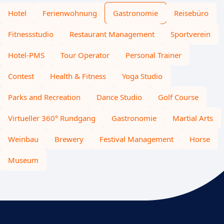
Hotel
Ferienwohnung
Gastronomie
Reisebüro
Fitnessstudio
Restaurant Management
Sportverein
Hotel-PMS
Tour Operator
Personal Trainer
Contest
Health & Fitness
Yoga Studio
Parks and Recreation
Dance Studio
Golf Course
Virtueller 360° Rundgang
Gastronomie
Martial Arts
Weinbau
Brewery
Festival Management
Horse
Museum