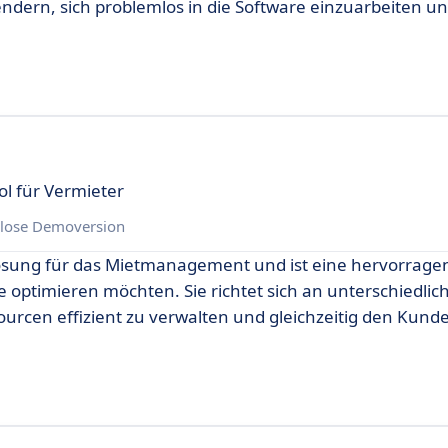
rn, sich problemlos in die Software einzuarbeiten un
l für Vermieter
lose Demoversion
Lösung für das Mietmanagement und ist eine hervorrage
optimieren möchten. Sie richtet sich an unterschiedlic
urcen effizient zu verwalten und gleichzeitig den Kund