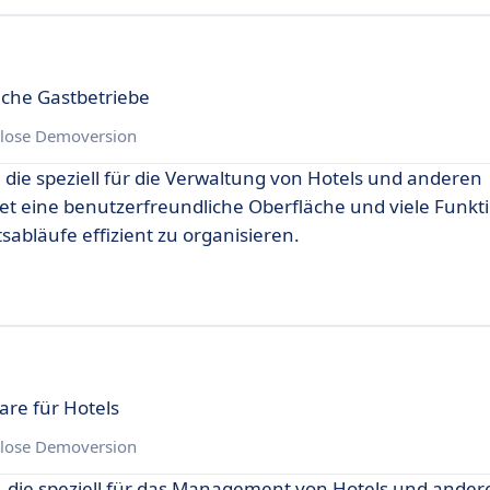
eiche Gastbetriebe
lose Demoversion
 die speziell für die Verwaltung von Hotels und anderen
et eine benutzerfreundliche Oberfläche und viele Funkti
sabläufe effizient zu organisieren.
re für Hotels
lose Demoversion
, die speziell für das Management von Hotels und ander