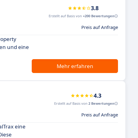
3.8
Erstellt auf Basis von
+200 Bewertungen
Preis auf Anfrage
roperty
ten und eine
Mehr erfahren
4.3
Erstellt auf Basis von
2 Bewertungen
Preis auf Anfrage
lTrax eine
Diese