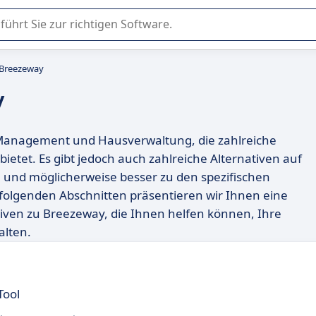
er Nutzung oder Auswahl von SaaS-Software in Unternehmen.
 Breezeway
y
y-Management und Hausverwaltung, die zahlreiche
etet. Es gibt jedoch auch zahlreiche Alternativen auf
 und möglicherweise besser zu den spezifischen
olgenden Abschnitten präsentieren wir Ihnen eine
iven zu Breezeway, die Ihnen helfen können, Ihre
alten.
Tool