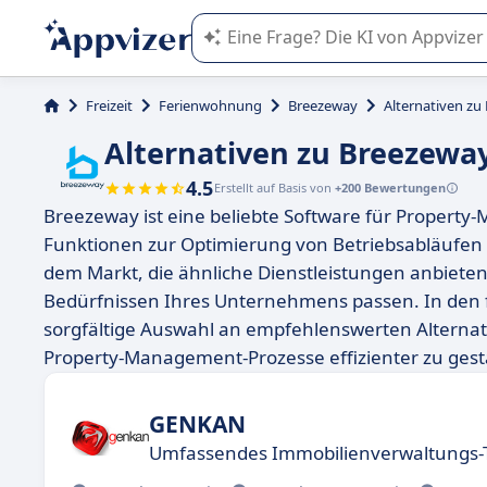
Die KI von Appvizer führt Sie bei d
Freizeit
Ferienwohnung
Breezeway
Alternativen zu
Alternativen zu Breezewa
4.5
Erstellt auf Basis von
+200 Bewertungen
Breezeway ist eine beliebte Software für Propert
Funktionen zur Optimierung von Betriebsabläufen bi
dem Markt, die ähnliche Dienstleistungen anbieten
Bedürfnissen Ihres Unternehmens passen. In den f
sorgfältige Auswahl an empfehlenswerten Alternat
Property-Management-Prozesse effizienter zu gest
GENKAN
Umfassendes Immobilienverwaltungs-