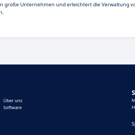
h an große Unternehmen und erleichtert die Verwaltung v
n.
M
Über uns
H
Software
S