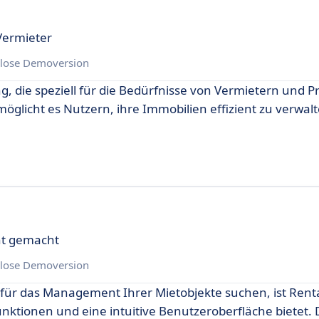
Vermieter
lose Demoversion
g, die speziell für die Bedürfnisse von Vermietern und P
öglicht es Nutzern, ihre Immobilien effizient zu verwal
ht gemacht
lose Demoversion
für das Management Ihrer Mietobjekte suchen, ist Renta
ktionen und eine intuitive Benutzeroberfläche bietet. 