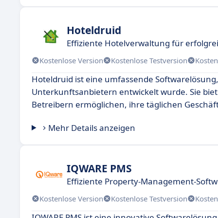
Hoteldruid
Effiziente Hotelverwaltung für erfolgr
Kostenlose Version
Kostenlose Testversion
Kosten
Hoteldruid ist eine umfassende Softwarelösung,
Unterkunftsanbietern entwickelt wurde. Sie biet
Betreibern ermöglichen, ihre täglichen Geschäft
Mehr Details anzeigen
IQWARE PMS
Effiziente Property-Management-Softwa
Kostenlose Version
Kostenlose Testversion
Kosten
IQWARE PMS ist eine innovative Softwarelösung