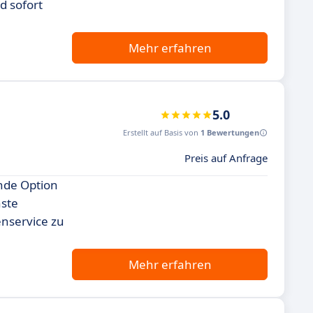
d sofort
Mehr erfahren
5.0
Erstellt auf Basis von
1 Bewertungen
Preis auf Anfrage
nde Option
hste
enservice zu
Mehr erfahren