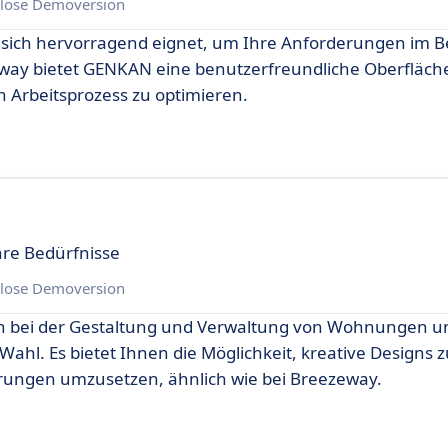
lose Demoversion
e sich hervorragend eignet, um Ihre Anforderungen im B
way bietet GENKAN eine benutzerfreundliche Oberfläche
en Arbeitsprozess zu optimieren.
hre Bedürfnisse
lose Demoversion
nen bei der Gestaltung und Verwaltung von Wohnungen
ahl. Es bietet Ihnen die Möglichkeit, kreative Designs 
erungen umzusetzen, ähnlich wie bei Breezeway.