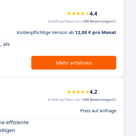
4.4
Erstellt auf Basis von
+200 Bewertungen
Kostenpflichtige Version ab
12,00 € pro Monat
 als
Mehr erfahren
4.2
Erstellt auf Basis von
+200 Bewertungen
Preis auf Anfrage
e effiziente
eitigen