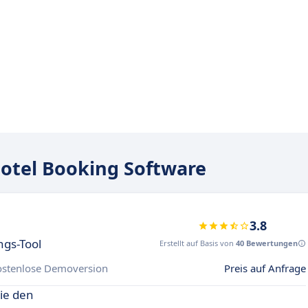
otel Booking Software
3.8
gs-Tool
Erstellt auf Basis von
40 Bewertungen
ostenlose Demoversion
Preis auf Anfrage
ie den