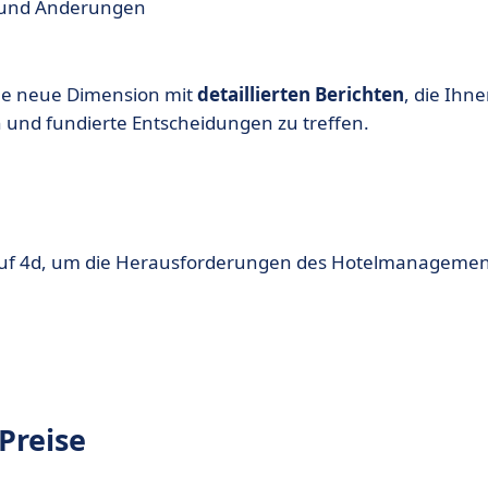
 und Änderungen
ne neue Dimension mit
detaillierten Berichten
, die Ihn
n und fundierte Entscheidungen zu treffen.
ie auf 4d, um die Herausforderungen des Hotelmanageme
Preise