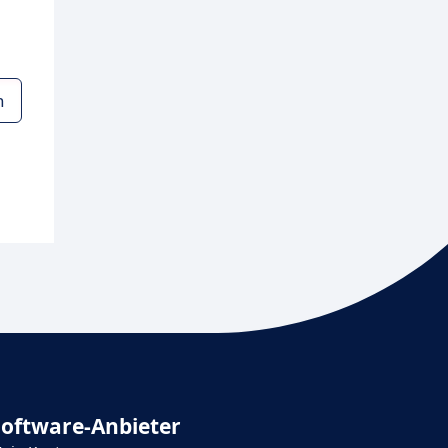
n
Software-Anbieter