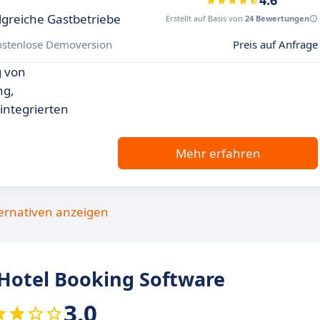
4.6
olgreiche Gastbetriebe
Erstellt auf Basis von
24 Bewertungen
ostenlose Demoversion
Preis auf Anfrage
g von
ng,
integrierten
Mehr erfahren
ternativen anzeigen
otel Booking Software
3.0