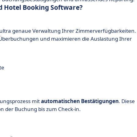
d Hotel Booking Software?
e ultra genaue Verwaltung Ihrer Zimmerverfügbarkeiten.
Überbuchungen und maximieren die Auslastung Ihrer
te
chungsprozess mit
automatischen Bestätigungen
. Diese
von der Buchung bis zum Check-in.