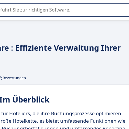
er Nutzung oder Auswahl von SaaS-Software in Unternehmen.
e : Effiziente Verwaltung Ihrer
Bewertungen
 Im Überblick
g für Hoteliers, die ihre Buchungsprozesse optimieren
große Hotelkette, es bietet umfassende Funktionen wie
rte Buchungsbestätigungen und umfassendes Reporting.