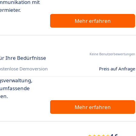
ommunikation mit
ermieter.
Mehr erfahren
Keine Benutzerbewertungen
ür Ihre Bedürfnisse
ostenlose Demoversion
Preis auf Anfrage
ngsverwaltung,
d umfassende
gen.
Mehr erfahren