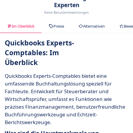
Experten
Keine Benutzerbewertungen
Im Überblick
Preise
Alternativen
Bewe
Quickbooks Experts-
Comptables: Im
Überblick
Quickbooks Experts-Comptables bietet eine
umfassende Buchhaltungslösung speziell für
Fachleute. Entwickelt für Steuerberater und
Wirtschaftsprüfer, umfasst es Funktionen wie
präzises Finanzmanagement, benutzerfreundliche
Buchführungswerkzeuge und Echtzeit-
Berichtswerkzeuge.