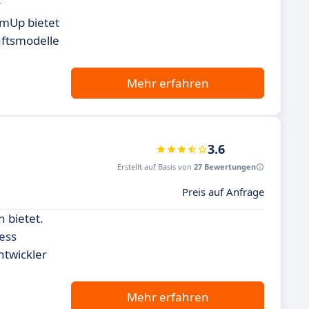
r
mUp bietet
äftsmodelle
Mehr erfahren
3.6
Erstellt auf Basis von
27 Bewertungen
Preis auf Anfrage
 bietet.
ess
ntwickler
Mehr erfahren