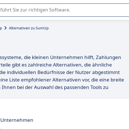
er Nutzung oder Auswahl von SaaS-Software in Unternehmen.
p
Alternativen zu SumUp
gssysteme, die kleinen Unternehmen hilft, Zahlungen
teile gibt es zahlreiche Alternativen, die ähnliche
ie individuellen Bedürfnisse der Nutzer abgestimmt
e Liste empfohlener Alternativen vor, die eine breite
m Ihnen bei der Auswahl des passenden Tools zu
le Unternehmen