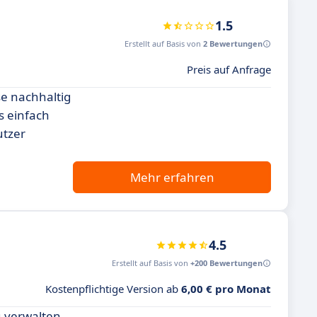
1.5
Erstellt auf Basis von
2 Bewertungen
Preis auf Anfrage
se nachhaltig
es einfach
utzer
Mehr erfahren
4.5
Erstellt auf Basis von
+200 Bewertungen
Kostenpflichtige Version ab
6,00 € pro Monat
u verwalten.