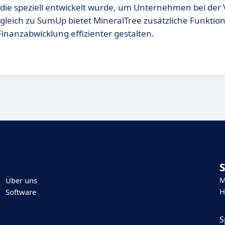
, die speziell entwickelt wurde, um Unternehmen bei der
gleich zu SumUp bietet MineralTree zusätzliche Funktion
nanzabwicklung effizienter gestalten.
M
Über uns
H
Software
S