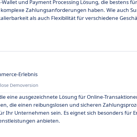
E-Wallet und Payment Processing Lösung, die bestens fü
ie komplexe Zahlungsanforderungen haben. Wie auch Su
lierbarkeit als auch Flexibilität für verschiedene Gesch
mmerce-Erlebnis
lose Demoversion
die eine ausgezeichnete Lösung für Online-Transaktionen
hen, die einen reibungslosen und sicheren Zahlungsproz
ür Ihr Unternehmen sein. Es eignet sich besonders für E
enstleistungen anbieten.