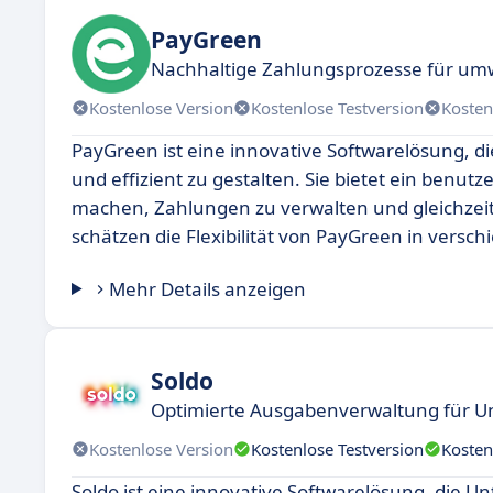
PayGreen
Nachhaltige Zahlungsprozesse für u
Kostenlose Version
Kostenlose Testversion
Kosten
PayGreen ist eine innovative Softwarelösung, d
und effizient zu gestalten. Sie bietet ein benutz
machen, Zahlungen zu verwalten und gleichzeit
schätzen die Flexibilität von PayGreen in vers
Mehr Details anzeigen
Soldo
Optimierte Ausgabenverwaltung für 
Kostenlose Version
Kostenlose Testversion
Kosten
Soldo ist eine innovative Softwarelösung, die U