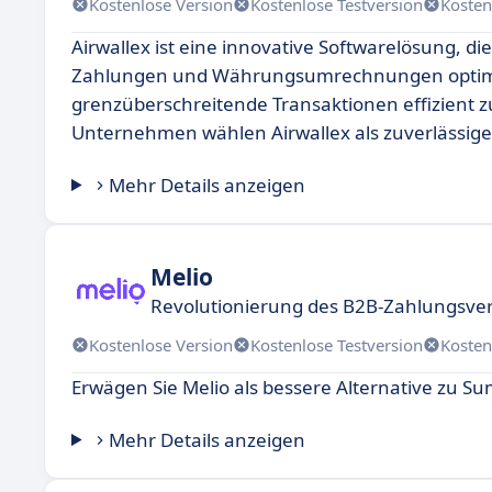
Kostenlose Version
Kostenlose Testversion
Kosten
Airwallex ist eine innovative Softwarelösung, d
Zahlungen und Währungsumrechnungen optimier
grenzüberschreitende Transaktionen effizient 
Unternehmen wählen Airwallex als zuverlässige
Mehr Details anzeigen
Melio
Revolutionierung des B2B-Zahlungsver
Kostenlose Version
Kostenlose Testversion
Kosten
Erwägen Sie Melio als bessere Alternative zu S
Mehr Details anzeigen