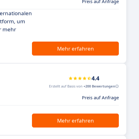
Preis auf Anfrage
ternationalen
ttform, um
er mehr
Mehr erfahren
4.4
Erstellt auf Basis von
+200 Bewertungen
Preis auf Anfrage
Mehr erfahren