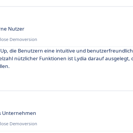
rne Nutzer
lose Demoversion
Up, die Benutzern eine intuitive und benutzerfreundlich
lzahl nützlicher Funktionen ist Lydia darauf ausgelegt, 
len.
es Unternehmen
lose Demoversion