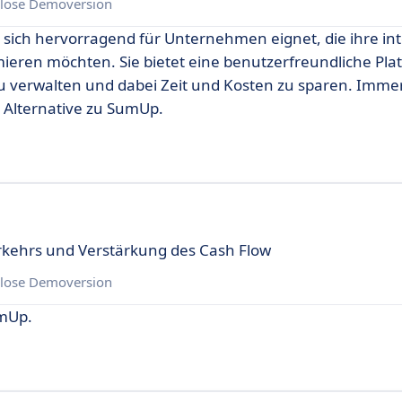
lose Demoversion
ie sich hervorragend für Unternehmen eignet, die ihre in
en möchten. Sie bietet eine benutzerfreundliche Pla
zu verwalten und dabei Zeit und Kosten zu sparen. Imm
 Alternative zu SumUp.
kehrs und Verstärkung des Cash Flow
lose Demoversion
umUp.