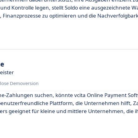
nd Kontrolle legen, stellt Soldo eine ausgezeichnete Wa
n, Finanzprozesse zu optimieren und die Nachverfolgbark
re
eister
lose Demoversion
ine-Zahlungen suchen, könnte vcita Online Payment Soft
ne benutzerfreundliche Plattform, die Unternehmen hilft,
ders geeignet für kleine und mittlere Unternehmen, die i