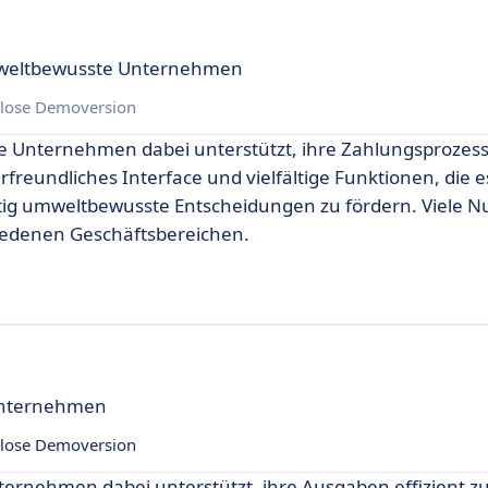
mweltbewusste Unternehmen
lose Demoversion
ie Unternehmen dabei unterstützt, ihre Zahlungsprozes
erfreundliches Interface und vielfältige Funktionen, die 
ig umweltbewusste Entscheidungen zu fördern. Viele N
chiedenen Geschäftsbereichen.
Unternehmen
lose Demoversion
nternehmen dabei unterstützt, ihre Ausgaben effizient z